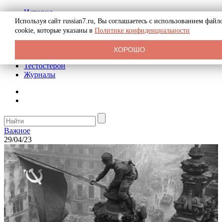
История
Биография
Используя сайт russian7.ru, Вы соглашаетесь с использованием файл
Криминал
cookie, которые указаны в
Политике конфиденциальности
Реклама на сайте
О сайте
ХОРОШО
Рекомендательные статьи
Тестостерон
Журналы
Важное
29/04/23