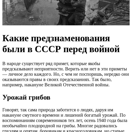
Какие предзнаменования
были в СССР перед войной
В народе существует ряд примет, которые якобы
предсказывают неприятности. Верить или нет в эти приметы
— личное дело каждого. Но, с чем не поспоришь, нередко они
оказываются правы в своих предсказаниях. Так было,
например, накануне Великой Отечественной войны.
Урожай грибов
Говорят, так сама природа заботится о людях, даруя им
накануне смутного времени и лишений богатый урожай. По
воспоминаниям современников тех лет, осень 1940 года была
необычайно плодородной на грибы. Многие радовались
груздям и опятам, боровикам и красноголовикам, но старые