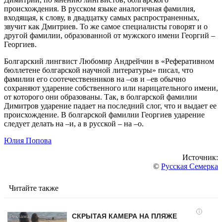
происхождения. В русском языке аналогичная фамилия,
входящая, к слову, в двадцатку самых распространенных,
звучит как Дмитриев. То же самое специалисты говорят и о
другой фамилии, образованной от мужского имени Георгий –
Георгиев.
Болгарский лингвист Любомир Андрейчин в «Реферативном
бюллетене болгарской научной литературы» писал, что
фамилии его соотечественников на –ов и –ев обычно
сохраняют ударение собственного или нарицательного имени,
от которого они образованы. Так, в болгарской фамилии
Димитров ударение падает на последний слог, что и выдает ее
происхождение. В болгарской фамилии Георгиев ударение
следует делать на –и, а в русской – на –о.
Юлия Попова
Источник:
©
Русская Семерка
Читайте также
i
СКРЫТАЯ КАМЕРА НА ПЛЯЖЕ