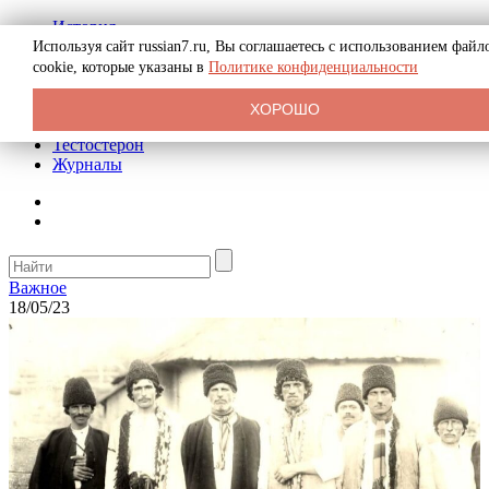
История
Биография
Используя сайт russian7.ru, Вы соглашаетесь с использованием файл
Криминал
cookie, которые указаны в
Политике конфиденциальности
Реклама на сайте
О сайте
ХОРОШО
Рекомендательные статьи
Тестостерон
Журналы
Важное
18/05/23