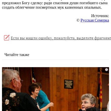
предложил Богу сделку: ради спасения души погибшего сына
создать облегчение посмертных мук казненных опальных.
Источник:
©
Русская Семерка
Читайте также
i