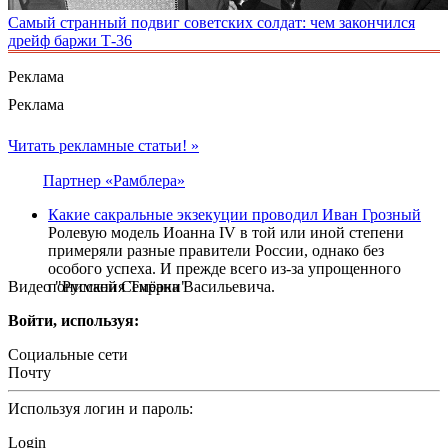
Самый странный подвиг советских солдат: чем закончился
дрейф баржи Т-36
Реклама
Реклама
Читать рекламные статьи! »
Партнер «Рамблера»
Какие сакральные экзекуции проводил Иван Грозный
Ролевую модель Иоанна IV в той или иной степени
примеряли разные правители России, однако без
особого успеха. И прежде всего из-за упрощенного
Видео "Русской Семёрки"
понимания Тирана Васильевича.
Войти, используя:
Социальные сети
Почту
Используя логин и пароль:
Login