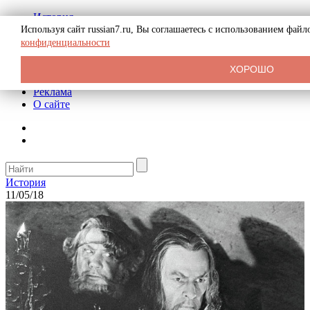
История
Биография
Используя сайт russian7.ru, Вы соглашаетесь с использованием фай
Криминал
конфиденциальности
СССР
Тайны
ХОРОШО
Рекомендации
Реклама
О сайте
История
11/05/18