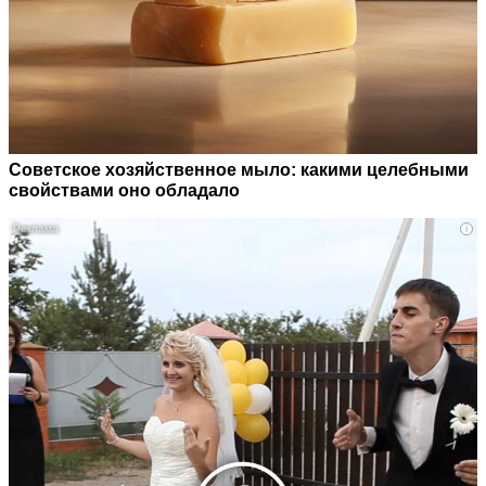
Советское хозяйственное мыло: какими целебными
свойствами оно обладало
i