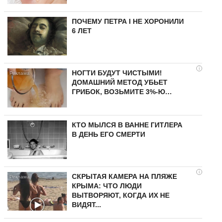
ПОЧЕМУ ПЕТРА I НЕ ХОРОНИЛИ
6 ЛЕТ
i
НОГТИ БУДУТ ЧИСТЫМИ!
ДОМАШНИЙ МЕТОД УБЬЕТ
ГРИБОК, ВОЗЬМИТЕ 3%-Ю…
КТО МЫЛСЯ В ВАННЕ ГИТЛЕРА
В ДЕНЬ ЕГО СМЕРТИ
i
СКРЫТАЯ КАМЕРА НА ПЛЯЖЕ
КРЫМА: ЧТО ЛЮДИ
ВЫТВОРЯЮТ, КОГДА ИХ НЕ
ВИДЯТ...