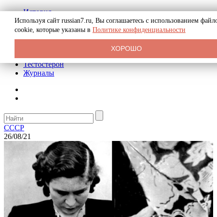
История
Биография
Используя сайт russian7.ru, Вы соглашаетесь с использованием файл
Криминал
cookie, которые указаны в
Политике конфиденциальности
Реклама на сайте
О сайте
ХОРОШО
Рекомендательные статьи
Тестостерон
Журналы
СССР
26/08/21