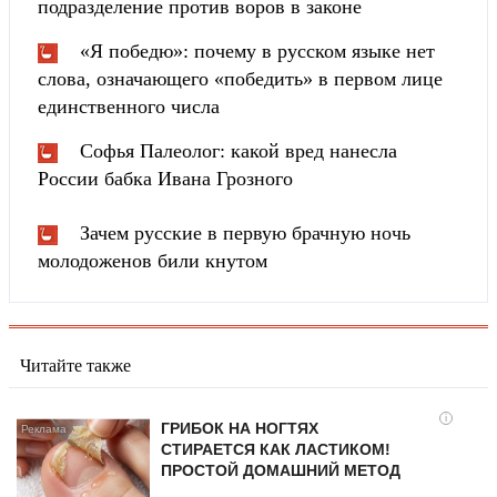
подразделение против воров в законе
«Я победю»: почему в русском языке нет
слова, означающего «победить» в первом лице
единственного числа
Софья Палеолог: какой вред нанесла
России бабка Ивана Грозного
Зачем русские в первую брачную ночь
молодоженов били кнутом
Читайте также
i
ГРИБОК НА НОГТЯХ
СТИРАЕТСЯ КАК ЛАСТИКОМ!
ПРОСТОЙ ДОМАШНИЙ МЕТОД