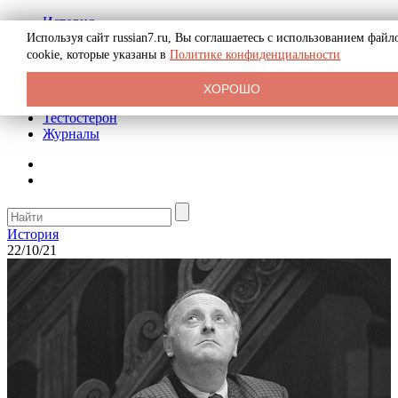
История
Биография
Используя сайт russian7.ru, Вы соглашаетесь с использованием файл
Криминал
cookie, которые указаны в
Политике конфиденциальности
Реклама на сайте
О сайте
ХОРОШО
Рекомендательные статьи
Тестостерон
Журналы
История
22/10/21