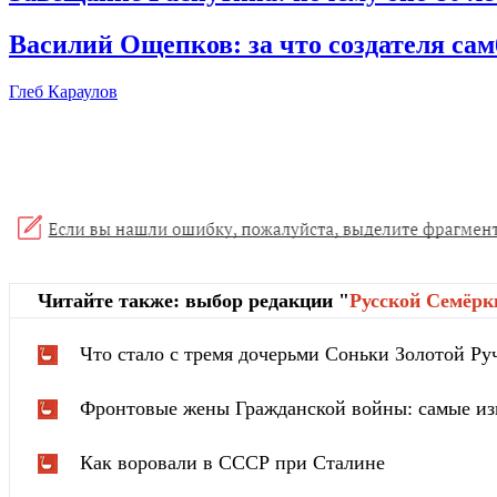
Василий Ощепков: за что создателя са
Глеб Караулов
Читайте также: выбор редакции "
Русской Cемёрк
Что стало с тремя дочерьми Соньки Золотой Ру
Фронтовые жены Гражданской войны: самые из
Как воровали в СССР при Сталине