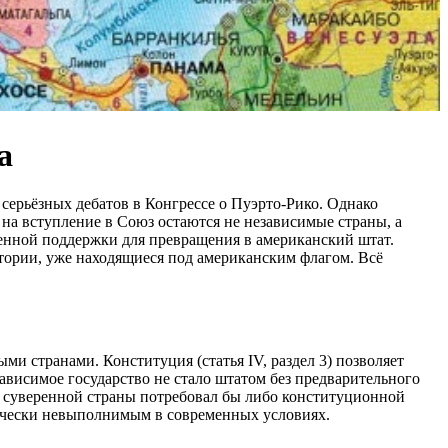
а
 серьёзных дебатов в Конгрессе о Пуэрто-Рико. Однако
а вступление в Союз остаются не независимые страны, а
енной поддержки для превращения в американский штат.
итории, уже находящиеся под американским флагом. Всё
и странами. Конституция (статья IV, раздел 3) позволяет
ависимое государство не стало штатом без предварительного
нии суверенной страны потребовал бы либо конституционной
ически невыполнимым в современных условиях.