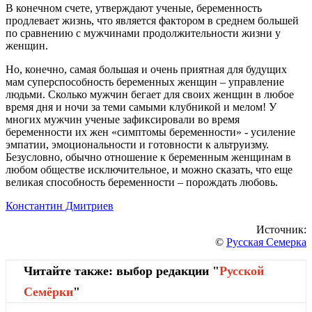
В конечном счете, утверждают ученые, беременность
продлевает жизнь, что является фактором в среднем большей
по сравнению с мужчинами продолжительности жизни у
женщин.
Но, конечно, самая большая и очень приятная для будущих
мам суперспособность беременных женщин – управление
людьми. Сколько мужчин бегает для своих женщин в любое
время дня и ночи за теми самыми клубникой и мелом! У
многих мужчин ученые зафиксировали во время
беременности их жен «симптомы беременности» - усиление
эмпатии, эмоциональности и готовности к альтруизму.
Безусловно, обычно отношение к беременным женщинам в
любом обществе исключительное, и можно сказать, что еще
великая способность беременности – порождать любовь.
Константин Дмитриев
Источник:
©
Русская Семерка
Читайте также: выбор редакции "
Русской
Cемёрки
"