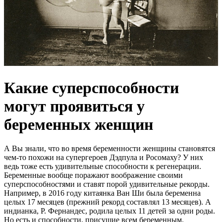
Какие суперспособности
могут проявиться у
беременных женщин
А Вы знали, что во время беременности женщины становятся
чем-то похожи на супергероев Дэдпула и Росомаху? У них
ведь тоже есть удивительные способности к регенерации.
Беременные вообще поражают воображение своими
суперспособностями и ставят порой удивительные рекорды.
Например, в 2016 году китаянка Ван Ши была беременна
целых 17 месяцев (прежний рекорд составлял 13 месяцев). А
индианка, Р. Фернандес, родила целых 11 детей за одни роды.
Но есть и способности, присущие всем беременным.