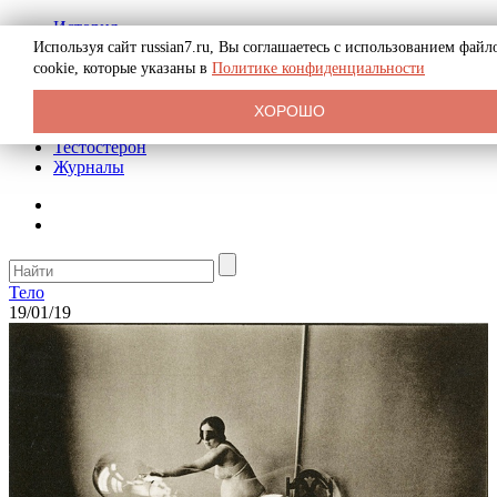
История
Биография
Используя сайт russian7.ru, Вы соглашаетесь с использованием файл
Криминал
cookie, которые указаны в
Политике конфиденциальности
Реклама на сайте
О сайте
ХОРОШО
Рекомендательные статьи
Тестостерон
Журналы
Тело
19/01/19