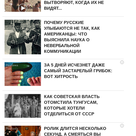
ВЫТВОРЯЮТ, КОГДА ИХ НЕ
ВИДЯТ...
ПОЧЕМУ РУССКИЕ
УЛЫБАЮТСЯ НЕ ТАК, КАК
АМЕРИКАНЦЫ: ЧТО
ВЫЯСНИЛА НАУКА О
НЕВЕРБАЛЬНОЙ
КОММУНИКАЦИИ
i
ЗА 5 ДНЕЙ ИСЧЕЗНЕТ ДАЖЕ
САМЫЙ ЗАСТАРЕЛЫЙ ГРИБОК:
ВОТ ХИТРОСТЬ
КАК СОВЕТСКАЯ ВЛАСТЬ
ОТОМСТИЛА ТУНГУCAМ,
КОТОРЫЕ ХОТЕЛИ
ОТДЕЛИТЬСЯ ОТ СССР
i
РОЛИК ДЛИТСЯ НЕСКОЛЬКО
СЕКУНД, А СМЕЯТЬСЯ ВЫ