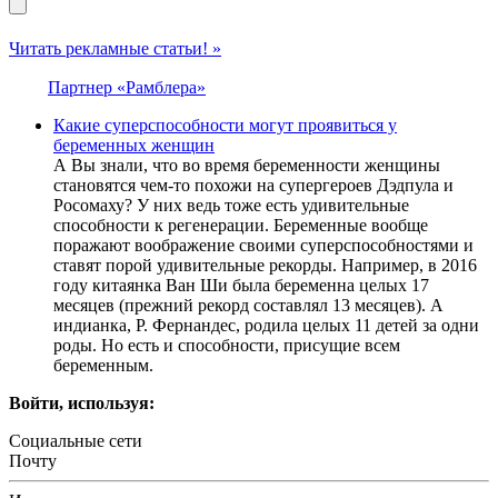
Читать рекламные статьи! »
Партнер «Рамблера»
Какие суперспособности могут проявиться у
беременных женщин
А Вы знали, что во время беременности женщины
становятся чем-то похожи на супергероев Дэдпула и
Росомаху? У них ведь тоже есть удивительные
способности к регенерации. Беременные вообще
поражают воображение своими суперспособностями и
ставят порой удивительные рекорды. Например, в 2016
году китаянка Ван Ши была беременна целых 17
месяцев (прежний рекорд составлял 13 месяцев). А
индианка, Р. Фернандес, родила целых 11 детей за одни
роды. Но есть и способности, присущие всем
беременным.
Войти, используя:
Социальные сети
Почту