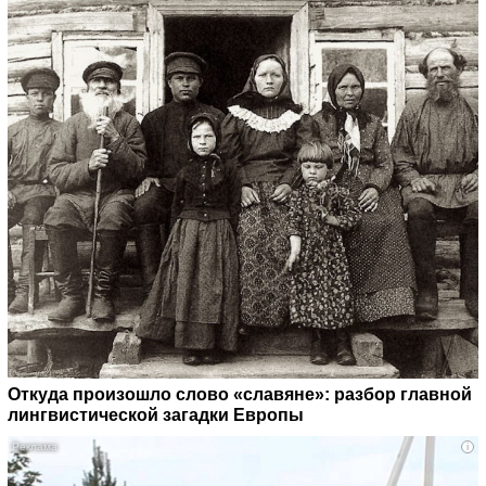
Откуда произошло слово «славяне»: разбор главной
лингвистической загадки Европы
i