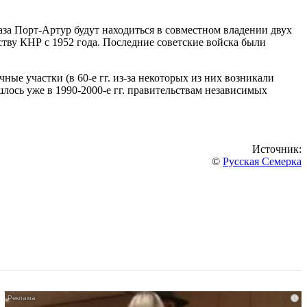
аза Порт-Артур будут находиться в совместном владении двух
ьству КНР с 1952 года. Последние советские войска были
ые участки (в 60-е гг. из-за некоторых из них возникали
лось уже в 1990-2000-е гг. правительствам независимых
Источник:
©
Русская Семерка
i