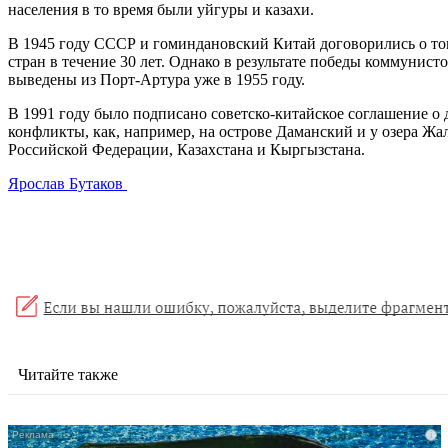
населения в то время были уйгуры и казахи.
В 1945 году СССР и гоминдановский Китай договорились о том
стран в течение 30 лет. Однако в результате победы коммунист
выведены из Порт-Артура уже в 1955 году.
В 1991 году было подписано советско-китайское соглашение о д
конфликты, как, например, на острове Даманский и у озера Жа
Российской Федерации, Казахстана и Кыргызстана.
Ярослав Бутаков
Читайте также
i