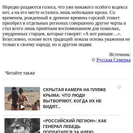
Нередко раздаются голоса, что уже никакого особого кодекса
нет, а на его месте остались лишь небольшие крохи. Со
временем, рожденный в древние времена горский этикет
приобрел в отдельных регионах совершенно другие черты и
стал всего лишь приятным воспоминанием для пожилых,
умудренных старцев, которые говорят: «А вот раньше…».
Безусловно, основе всех традиций лежала основа уважения не
только к своему народу, но и другим людям.
Источник:
©
Русская Семерка
Читайте также
i
СКРЫТАЯ КАМЕРА НА ПЛЯЖЕ
КРЫМА: ЧТО ЛЮДИ
ВЫТВОРЯЮТ, КОГДА ИХ НЕ
ВИДЯТ...
«РОССИЙСКИЙ ЛЕГИОН»: КАК
ГЕНЕРАЛ ЛЕБЕДЬ
ПОПЛАТИЛСЯ ЗА ИДЕЮ