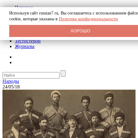
История
Биография
Используя сайт russian7.ru, Вы соглашаетесь с использованием файл
Криминал
cookie, которые указаны в
Политике конфиденциальности
Реклама на сайте
О сайте
ХОРОШО
Рекомендательные статьи
Тестостерон
Журналы
Народы
24/05/18