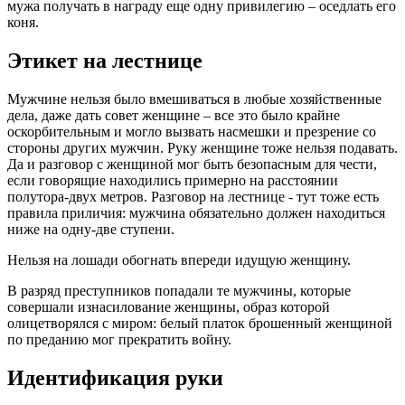
мужа получать в награду еще одну привилегию – оседлать его
коня.
Этикет на лестнице
Мужчине нельзя было вмешиваться в любые хозяйственные
дела, даже дать совет женщине – все это было крайне
оскорбительным и могло вызвать насмешки и презрение со
стороны других мужчин. Руку женщине тоже нельзя подавать.
Да и разговор с женщиной мог быть безопасным для чести,
если говорящие находились примерно на расстоянии
полутора-двух метров. Разговор на лестнице - тут тоже есть
правила приличия: мужчина обязательно должен находиться
ниже на одну-две ступени.
Нельзя на лошади обогнать впереди идущую женщину.
В разряд преступников попадали те мужчины, которые
совершали изнасилование женщины, образ которой
олицетворялся с миром: белый платок брошенный женщиной
по преданию мог прекратить войну.
Идентификация руки