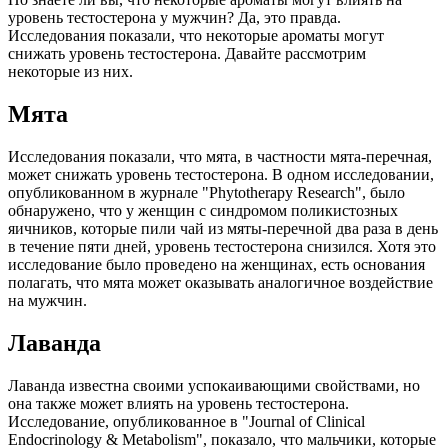
уровень тестостерона у мужчин? Да, это правда.
Исследования показали, что некоторые ароматы могут
снижать уровень тестостерона. Давайте рассмотрим
некоторые из них.
Мята
Исследования показали, что мята, в частности мята-перечная,
может снижать уровень тестостерона. В одном исследовании,
опубликованном в журнале "Phytotherapy Research", было
обнаружено, что у женщин с синдромом поликистозных
яичников, которые пили чай из мяты-перечной два раза в день
в течение пяти дней, уровень тестостерона снизился. Хотя это
исследование было проведено на женщинах, есть основания
полагать, что мята может оказывать аналогичное воздействие
на мужчин.
Лаванда
Лаванда известна своими успокаивающими свойствами, но
она также может влиять на уровень тестостерона.
Исследование, опубликованное в "Journal of Clinical
Endocrinology & Metabolism", показало, что мальчики, которые