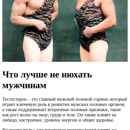
Что лучше не нюхать
мужчинам
Тестостерон – это главный мужской половой гормон, который
играет ключевую роль в развитии мужских половых органов,
а также поддерживает вторичные половые признаки, такие
как рост волос на лице, груди и теле. Он также влияет на
либидо, настроение, уровень энергии и общее здоровье.
Но знаете ли вы, что некоторые ароматы могут влиять на