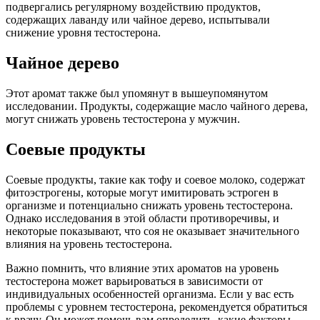
подвергались регулярному воздействию продуктов,
содержащих лаванду или чайное дерево, испытывали
снижение уровня тестостерона.
Чайное дерево
Этот аромат также был упомянут в вышеупомянутом
исследовании. Продукты, содержащие масло чайного дерева,
могут снижать уровень тестостерона у мужчин.
Соевые продукты
Соевые продукты, такие как тофу и соевое молоко, содержат
фитоэстрогены, которые могут имитировать эстроген в
организме и потенциально снижать уровень тестостерона.
Однако исследования в этой области противоречивы, и
некоторые показывают, что соя не оказывает значительного
влияния на уровень тестостерона.
Важно помнить, что влияние этих ароматов на уровень
тестостерона может варьироваться в зависимости от
индивидуальных особенностей организма. Если у вас есть
проблемы с уровнем тестостерона, рекомендуется обратиться
к врачу. Он может помочь вам определить, какие факторы