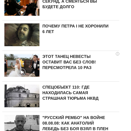
СЕКУНД, А СМЕЯТЬСЯ ВЫ
БУДЕТЕ ДОЛГО
ПОЧЕМУ ПЕТРА I НЕ ХОРОНИЛИ
6 ЛЕТ
i
ЭТОТ ТАНЕЦ НЕВЕСТЫ
ОСТАВИТ ВАС БЕЗ СЛОВ!
ПЕРЕСМОТРЕЛА 10 РАЗ
СПЕЦОБЪЕКТ 110: ГДЕ
НАХОДИЛАСЬ САМАЯ
СТРАШНАЯ ТЮРЬМА НКВД
"РУССКИЙ РЕМБО" НА ВОЙНЕ
08.08.08: КАК АНАТОЛИЙ
ЛЕБЕДЬ БЕЗ БОЯ ВЗЯЛ В ПЛЕН