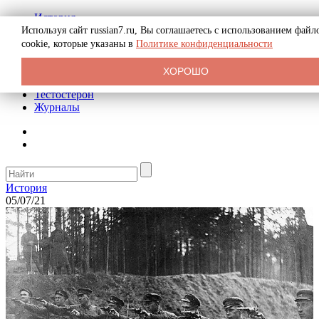
История
Биография
Используя сайт russian7.ru, Вы соглашаетесь с использованием файл
Криминал
cookie, которые указаны в
Политике конфиденциальности
Реклама на сайте
О сайте
ХОРОШО
Рекомендательные статьи
Тестостерон
Журналы
История
05/07/21