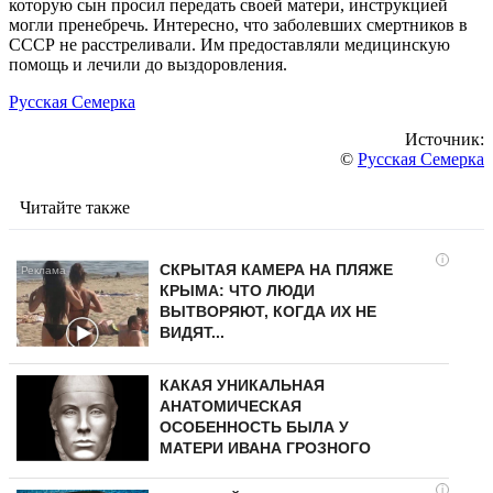
которую сын просил передать своей матери, инструкцией
могли пренебречь. Интересно, что заболевших смертников в
СССР не расстреливали. Им предоставляли медицинскую
помощь и лечили до выздоровления.
Русская Семерка
Источник:
©
Русская Семерка
Читайте также
i
СКРЫТАЯ КАМЕРА НА ПЛЯЖЕ
КРЫМА: ЧТО ЛЮДИ
ВЫТВОРЯЮТ, КОГДА ИХ НЕ
ВИДЯТ...
КАКАЯ УНИКАЛЬНАЯ
АНАТОМИЧЕСКАЯ
ОСОБЕННОСТЬ БЫЛА У
МАТЕРИ ИВАНА ГРОЗНОГО
i