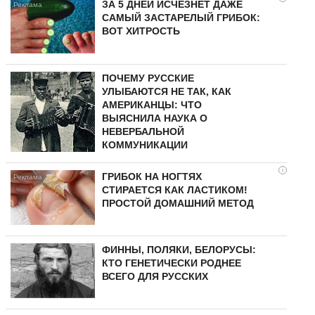
ЗА 5 ДНЕЙ ИСЧЕЗНЕТ ДАЖЕ
САМЫЙ ЗАСТАРЕЛЫЙ ГРИБОК:
ВОТ ХИТРОСТЬ
ПОЧЕМУ РУССКИЕ
УЛЫБАЮТСЯ НЕ ТАК, КАК
АМЕРИКАНЦЫ: ЧТО
ВЫЯСНИЛА НАУКА О
НЕВЕРБАЛЬНОЙ
КОММУНИКАЦИИ
i
ГРИБОК НА НОГТЯХ
СТИРАЕТСЯ КАК ЛАСТИКОМ!
ПРОСТОЙ ДОМАШНИЙ МЕТОД
ФИННЫ, ПОЛЯКИ, БЕЛОРУСЫ:
КТО ГЕНЕТИЧЕСКИ РОДНЕЕ
ВСЕГО ДЛЯ РУССКИХ