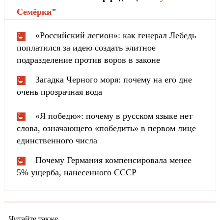
Cемёрки
"
«Российский легион»: как генерал Лебедь
поплатился за идею создать элитное
подразделение против воров в законе
Загадка Черного моря: почему на его дне
очень прозрачная вода
«Я победю»: почему в русском языке нет
слова, означающего «победить» в первом лице
единственного числа
Почему Германия компенсировала менее
5% ущерба, нанесенного СССР
Читайте также