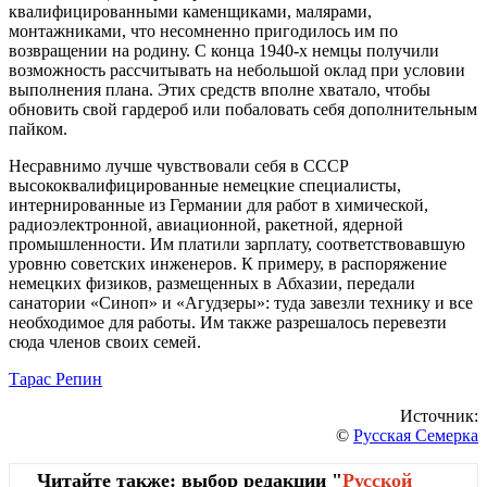
квалифицированными каменщиками, малярами,
монтажниками, что несомненно пригодилось им по
возвращении на родину. С конца 1940-х немцы получили
возможность рассчитывать на небольшой оклад при условии
выполнения плана. Этих средств вполне хватало, чтобы
обновить свой гардероб или побаловать себя дополнительным
пайком.
Несравнимо лучше чувствовали себя в СССР
высококвалифицированные немецкие специалисты,
интернированные из Германии для работ в химической,
радиоэлектронной, авиационной, ракетной, ядерной
промышленности. Им платили зарплату, соответствовавшую
уровню советских инженеров. К примеру, в распоряжение
немецких физиков, размещенных в Абхазии, передали
санатории «Синоп» и «Агудзеры»: туда завезли технику и все
необходимое для работы. Им также разрешалось перевезти
сюда членов своих семей.
Тарас Репин
Источник:
©
Русская Семерка
Читайте также: выбор редакции "
Русской