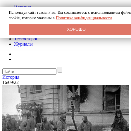
История
Биография
Используя сайт russian7.ru, Вы соглашаетесь с использованием файл
Криминал
cookie, которые указаны в
Политике конфиденциальности
Реклама на сайте
О сайте
ХОРОШО
Рекомендательные статьи
Тестостерон
Журналы
История
16/09/22