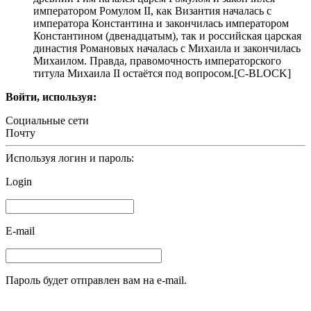
императором Ромулом II, как Византия началась с
императора Константина и закончилась императором
Константином (двенадцатым), так и российская царская
династия Романовых началась с Михаила и закончилась
Михаилом. Правда, правомочность императорского
титула Михаила II остаётся под вопросом.[С-BLOCK]
Войти, используя:
Социальные сети
Почту
Используя логин и пароль:
Login
E-mail
Пароль будет отправлен вам на e-mail.