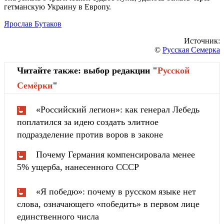
гетманскую Украину в Европу.
Ярослав Бутаков
Источник:
©
Русская Семерка
Читайте также: выбор редакции "
Русской
Cемёрки
"
«Российский легион»: как генерал Лебедь
поплатился за идею создать элитное
подразделение против воров в законе
Почему Германия компенсировала менее
5% ущерба, нанесенного СССР
«Я победю»: почему в русском языке нет
слова, означающего «победить» в первом лице
единственного числа