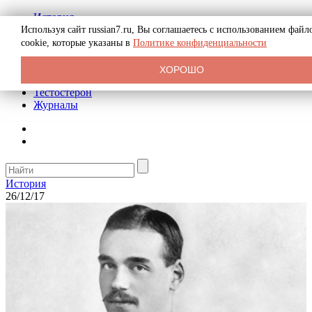
История
Биография
Используя сайт russian7.ru, Вы соглашаетесь с использованием файл
Криминал
cookie, которые указаны в
Политике конфиденциальности
Реклама на сайте
О сайте
ХОРОШО
Рекомендательные статьи
Тестостерон
Журналы
История
26/12/17