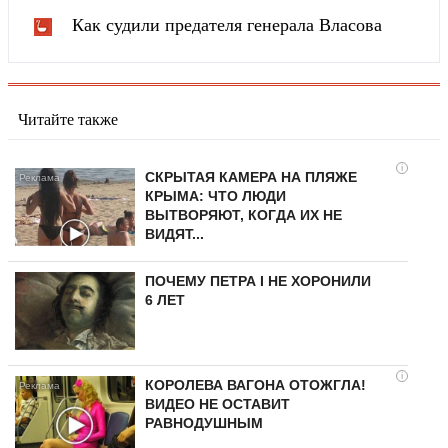
Как судили предателя генерала Власова
Читайте также
i
СКРЫТАЯ КАМЕРА НА ПЛЯЖЕ
КРЫМА: ЧТО ЛЮДИ
ВЫТВОРЯЮТ, КОГДА ИХ НЕ
ВИДЯТ...
ПОЧЕМУ ПЕТРА I НЕ ХОРОНИЛИ
6 ЛЕТ
i
КОРОЛЕВА ВАГОНА ОТОЖГЛА!
ВИДЕО НЕ ОСТАВИТ
РАВНОДУШНЫМ