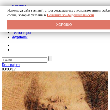
История
Биография
Используя сайт russian7.ru, Вы соглашаетесь с использованием файл
Криминал
cookie, которые указаны в
Политике конфиденциальности
Реклама на сайте
О сайте
ХОРОШО
Рекомендательные статьи
Тестостерон
Журналы
Биография
03/03/17