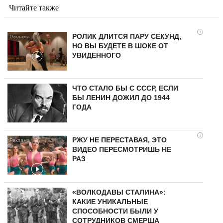
Читайте также
i
РОЛИК ДЛИТСЯ ПАРУ СЕКУНД,
НО ВЫ БУДЕТЕ В ШОКЕ ОТ
УВИДЕННОГО
ЧТО СТАЛО БЫ С СССР, ЕСЛИ
БЫ ЛЕНИН ДОЖИЛ ДО 1944
ГОДА
i
РЖУ НЕ ПЕРЕСТАВАЯ, ЭТО
ВИДЕО ПЕРЕСМОТРИШЬ НЕ
РАЗ
«ВОЛКОДАВЫ СТАЛИНА»:
КАКИЕ УНИКАЛЬНЫЕ
СПОСОБНОСТИ БЫЛИ У
СОТРУДНИКОВ СМЕРША