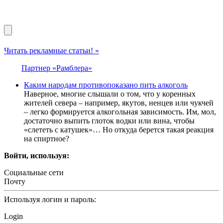
Читать рекламные статьи! »
Партнер «Рамблера»
Каким народам противопоказано пить алкоголь
Наверное, многие слышали о том, что у коренных
жителей севера – например, якутов, ненцев или чукчей
– легко формируется алкогольная зависимость. Им, мол,
достаточно выпить глоток водки или вина, чтобы
«слететь с катушек»… Но откуда берется такая реакция
на спиртное?
Войти, используя:
Социальные сети
Почту
Используя логин и пароль:
Login