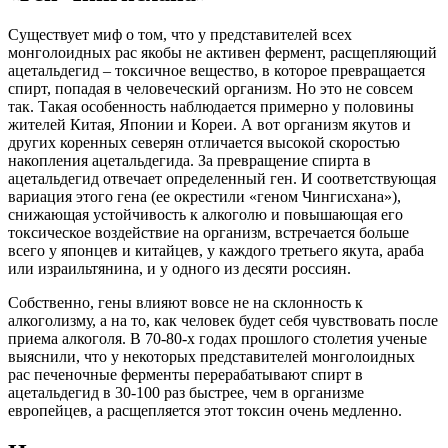
Существует миф о том, что у представителей всех
монголоидных рас якобы не активен фермент, расщепляющий
ацетальдегид – токсичное вещество, в которое превращается
спирт, попадая в человеческий организм. Но это не совсем
так. Такая особенность наблюдается примерно у половины
жителей Китая, Японии и Кореи. А вот организм якутов и
других коренных северян отличается высокой скоростью
накопления ацетальдегида. За превращение спирта в
ацетальдегид отвечает определенный ген. И соответствующая
вариация этого гена (ее окрестили «геном Чингисхана»),
снижающая устойчивость к алкоголю и повышающая его
токсическое воздействие на организм, встречается больше
всего у японцев и китайцев, у каждого третьего якута, араба
или израильтянина, и у одного из десяти россиян.
Собственно, гены влияют вовсе не на склонность к
алкоголизму, а на то, как человек будет себя чувствовать после
приема алкоголя. В 70-80-х годах прошлого столетия ученые
выяснили, что у некоторых представителей монголоидных
рас печеночные ферменты перерабатывают спирт в
ацетальдегид в 30-100 раз быстрее, чем в организме
европейцев, а расщепляется этот токсин очень медленно.