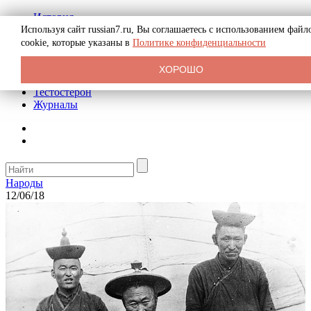
История
Биография
Используя сайт russian7.ru, Вы соглашаетесь с использованием файл
Криминал
cookie, которые указаны в
Политике конфиденциальности
Реклама на сайте
О сайте
ХОРОШО
Рекомендательные статьи
Тестостерон
Журналы
Народы
12/06/18