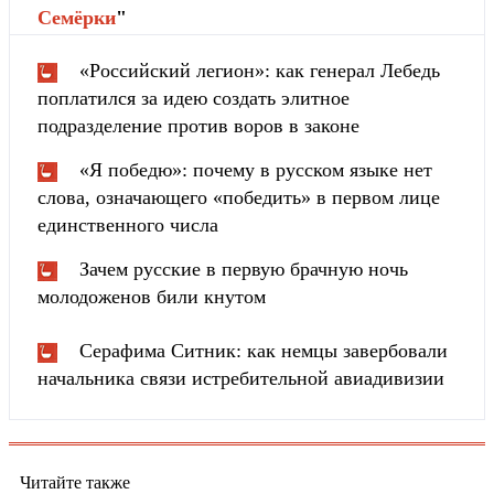
Cемёрки
"
«Российский легион»: как генерал Лебедь
поплатился за идею создать элитное
подразделение против воров в законе
«Я победю»: почему в русском языке нет
слова, означающего «победить» в первом лице
единственного числа
Зачем русские в первую брачную ночь
молодоженов били кнутом
Серафима Ситник: как немцы завербовали
начальника связи истребительной авиадивизии
Читайте также