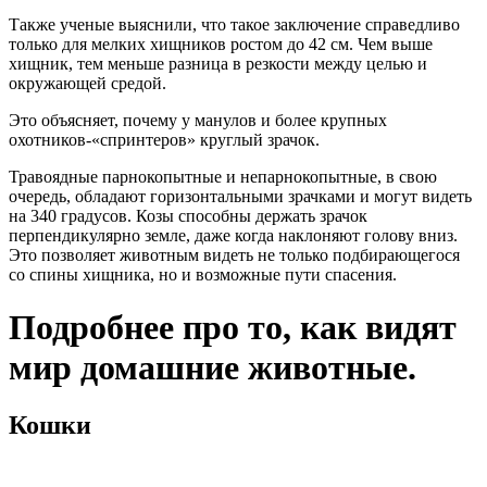
Также ученые выяснили, что такое заключение справедливо
только для мелких хищников ростом до 42 см. Чем выше
хищник, тем меньше разница в резкости между целью и
окружающей средой.
Это объясняет, почему у манулов и более крупных
охотников-«спринтеров» круглый зрачок.
Травоядные парнокопытные и непарнокопытные, в свою
очередь, обладают горизонтальными зрачками и могут видеть
на 340 градусов. Козы способны держать зрачок
перпендикулярно земле, даже когда наклоняют голову вниз.
Это позволяет животным видеть не только подбирающегося
со спины хищника, но и возможные пути спасения.
Подробнее про то, как видят
мир домашние животные.
Кошки