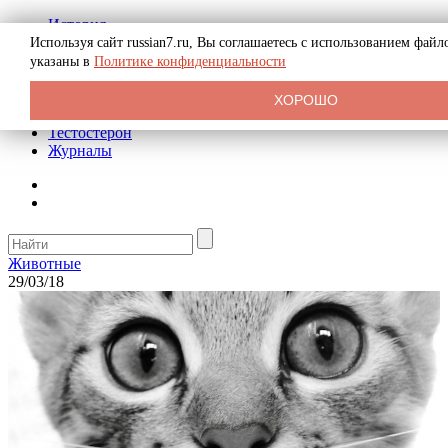
История
Биография
Используя сайт russian7.ru, Вы соглашаетесь с использованием фай
Криминал
указаны в
Политике конфиденциальности
Реклама на сайте
О сайте
ХОРОШО
Рекомендательные статьи
Тестостерон
Журналы
Животные
29/03/18