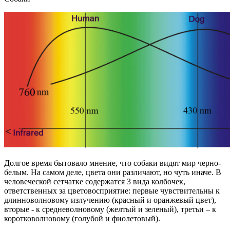
Долгое время бытовало мнение, что собаки видят мир черно-
белым. На самом деле, цвета они различают, но чуть иначе. В
человеческой сетчатке содержатся 3 вида колбочек,
ответственных за цветовосприятие: первые чувствительны к
длинноволновому излучению (красный и оранжевый цвет),
вторые - к средневолновому (желтый и зеленый), третьи – к
коротковолновому (голубой и фиолетовый).