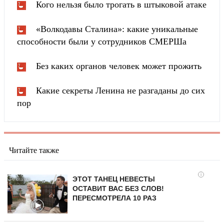
Кого нельзя было трогать в штыковой атаке
«Волкодавы Сталина»: какие уникальные
способности были у сотрудников СМЕРШа
Без каких органов человек может прожить
Какие секреты Ленина не разгаданы до сих
пор
Читайте также
i
ЭТОТ ТАНЕЦ НЕВЕСТЫ
ОСТАВИТ ВАС БЕЗ СЛОВ!
ПЕРЕСМОТРЕЛА 10 РАЗ