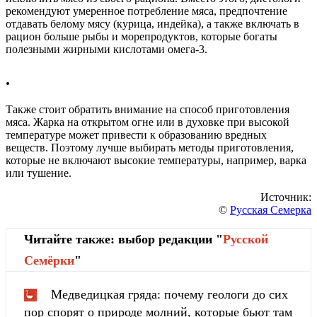
рекомендуют умеренное потребление мяса, предпочтение
отдавать белому мясу (курица, индейка), а также включать в
рацион больше рыбы и морепродуктов, которые богаты
полезными жирными кислотами омега-3.
.
Также стоит обратить внимание на способ приготовления
мяса. Жарка на открытом огне или в духовке при высокой
температуре может привести к образованию вредных
веществ. Поэтому лучше выбирать методы приготовления,
которые не включают высокие температуры, например, варка
или тушение.
Источник:
©
Русская Семерка
Читайте также: выбор редакции "
Русской
Cемёрки
"
Медведицкая гряда: почему геологи до сих
пор спорят о природе молний, которые бьют там