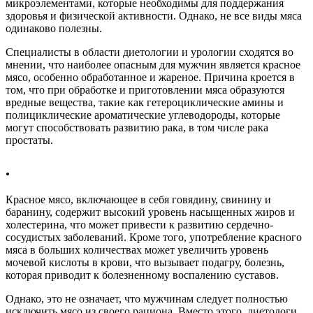
микроэлементами, которые необходимы для поддержания
здоровья и физической активности. Однако, не все виды мяса
одинаково полезны.
Специалисты в области диетологии и урологии сходятся во
мнении, что наиболее опасным для мужчин является красное
мясо, особенно обработанное и жареное. Причина кроется в
том, что при обработке и приготовлении мяса образуются
вредные вещества, такие как гетероциклические амины и
полициклические ароматические углеводороды, которые
могут способствовать развитию рака, в том числе рака
простаты.
.
Красное мясо, включающее в себя говядину, свинину и
баранину, содержит высокий уровень насыщенных жиров и
холестерина, что может привести к развитию сердечно-
сосудистых заболеваний. Кроме того, употребление красного
мяса в больших количествах может увеличить уровень
мочевой кислоты в крови, что вызывает подагру, болезнь,
которая приводит к болезненному воспалению суставов.
Однако, это не означает, что мужчинам следует полностью
исключить мясо из своего рациона. Вместо этого, диетологи