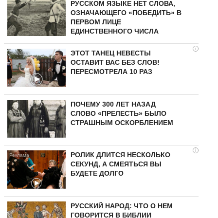
РУССКОМ ЯЗЫКЕ НЕТ СЛОВА,
ОЗНАЧАЮЩЕГО «ПОБЕДИТЬ» В
ПЕРВОМ ЛИЦЕ
ЕДИНСТВЕННОГО ЧИСЛА
i
ЭТОТ ТАНЕЦ НЕВЕСТЫ
ОСТАВИТ ВАС БЕЗ СЛОВ!
ПЕРЕСМОТРЕЛА 10 РАЗ
ПОЧЕМУ 300 ЛЕТ НАЗАД
СЛОВО «ПРЕЛЕСТЬ» БЫЛО
СТРАШНЫМ ОСКОРБЛЕНИЕМ
i
РОЛИК ДЛИТСЯ НЕСКОЛЬКО
СЕКУНД, А СМЕЯТЬСЯ ВЫ
БУДЕТЕ ДОЛГО
РУССКИЙ НАРОД: ЧТО О НЕМ
ГОВОРИТСЯ В БИБЛИИ