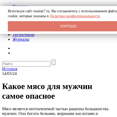
История
Биография
Используя сайт russian7.ru, Вы соглашаетесь с использованием файл
Криминал
cookie, которые указаны в
Политике конфиденциальности
Реклама на сайте
О сайте
ХОРОШО
Рекомендательные статьи
Тестостерон
Журналы
История
14/03/24
Какое мясо для мужчин
самое опасное
Мясо является неотъемлемой частью рациона большинства
мужчин. Оно богато белками, жирными кислотами и