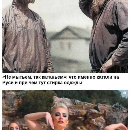
«Не мытьем, так катаньем»: что именно катали на
Руси и при чем тут стирка одежды
i