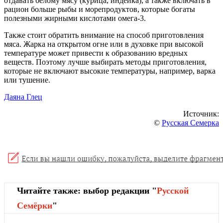
отдавать белому мясу (курица, индейка), а также включать в
рацион больше рыбы и морепродуктов, которые богаты
полезными жирными кислотами омега-3.
Также стоит обратить внимание на способ приготовления
мяса. Жарка на открытом огне или в духовке при высокой
температуре может привести к образованию вредных
веществ. Поэтому лучше выбирать методы приготовления,
которые не включают высокие температуры, например, варка
или тушение.
Даяна Глец
Источник:
©
Русская Семерка
Читайте также: выбор редакции "
Русской
Cемёрки
"