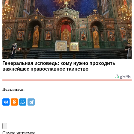
Генеральная исповедь: кому нужно проходить
важнейшее православное таинство
Поделиться:
Самое читаемое