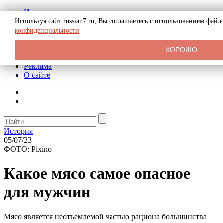
История
Биография
Используя сайт russian7.ru, Вы соглашаетесь с использованием фай
Криминал
конфиденциальности
СССР
Тайны
ХОРОШО
Рекомендации
Реклама
О сайте
История
05/07/23
ФОТО: Pixino
Какое мясо самое опасное
для мужчин
Мясо является неотъемлемой частью рациона большинства