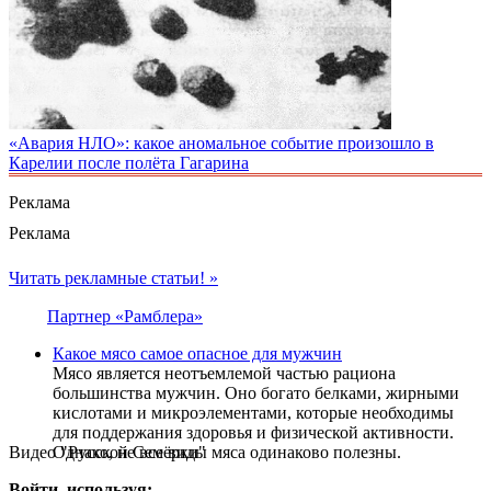
«Авария НЛО»: какое аномальное событие произошло в
Карелии после полёта Гагарина
Реклама
Реклама
Читать рекламные статьи! »
Партнер «Рамблера»
Какое мясо самое опасное для мужчин
Мясо является неотъемлемой частью рациона
большинства мужчин. Оно богато белками, жирными
кислотами и микроэлементами, которые необходимы
для поддержания здоровья и физической активности.
Видео "Русской Семёрки"
Однако, не все виды мяса одинаково полезны.
Войти, используя: