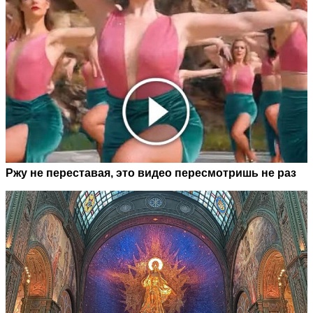
Ржу не переставая, это видео пересмотришь не раз