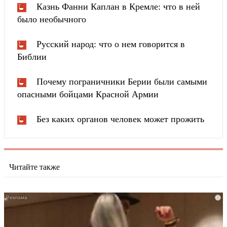
Казнь Фанни Каплан в Кремле: что в ней
было необычного
Русский народ: что о нем говорится в
Библии
Почему пограничники Берии были самыми
опасными бойцами Красной Армии
Без каких органов человек может прожить
Читайте также
i