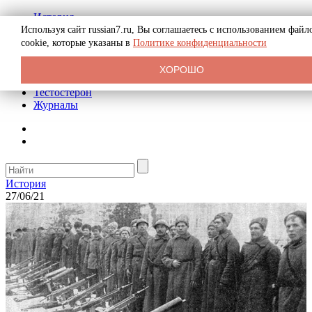
История
Биография
Используя сайт russian7.ru, Вы соглашаетесь с использованием файл
Криминал
cookie, которые указаны в
Политике конфиденциальности
Реклама на сайте
О сайте
ХОРОШО
Рекомендательные статьи
Тестостерон
Журналы
История
27/06/21