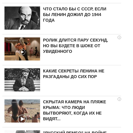
ЧТО СТАЛО БЫ С СССР, ЕСЛИ
БЫ ЛЕНИН ДОЖИЛ ДО 1944
ГОДА
i
РОЛИК ДЛИТСЯ ПАРУ СЕКУНД,
НО ВЫ БУДЕТЕ В ШОКЕ ОТ
УВИДЕННОГО
КАКИЕ СЕКРЕТЫ ЛЕНИНА НЕ
РАЗГАДАНЫ ДО СИХ ПОР
i
СКРЫТАЯ КАМЕРА НА ПЛЯЖЕ
КРЫМА: ЧТО ЛЮДИ
ВЫТВОРЯЮТ, КОГДА ИХ НЕ
ВИДЯТ...
"РУССКИЙ РЕМБО" НА ВОЙНЕ