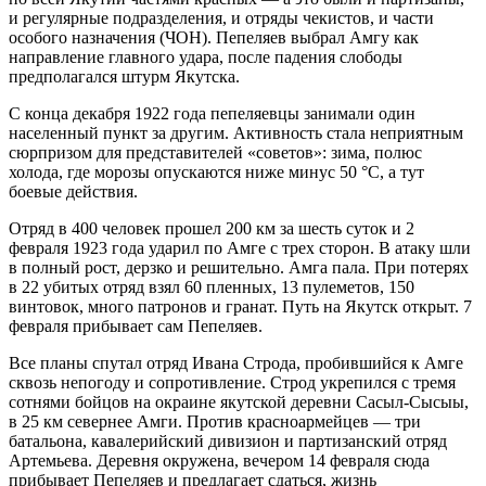
и регулярные подразделения, и отряды чекистов, и части
особого назначения (ЧОН). Пепеляев выбрал Амгу как
направление главного удара, после падения слободы
предполагался штурм Якутска.
С конца декабря 1922 года пепеляевцы занимали один
населенный пункт за другим. Активность стала неприятным
сюрпризом для представителей «советов»: зима, полюс
холода, где морозы опускаются ниже минус 50 °C, а тут
боевые действия.
Отряд в 400 человек прошел 200 км за шесть суток и 2
февраля 1923 года ударил по Амге с трех сторон. В атаку шли
в полный рост, дерзко и решительно. Амга пала. При потерях
в 22 убитых отряд взял 60 пленных, 13 пулеметов, 150
винтовок, много патронов и гранат. Путь на Якутск открыт. 7
февраля прибывает сам Пепеляев.
Все планы спутал отряд Ивана Строда, пробившийся к Амге
сквозь непогоду и сопротивление. Строд укрепился с тремя
сотнями бойцов на окраине якутской деревни Сасыл-Сысыы,
в 25 км севернее Амги. Против красноармейцев — три
батальона, кавалерийский дивизион и партизанский отряд
Артемьева. Деревня окружена, вечером 14 февраля сюда
прибывает Пепеляев и предлагает сдаться, жизнь