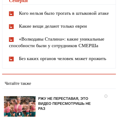
Cемёрки
"
Кого нельзя было трогать в штыковой атаке
Какие вещи делают только евреи
«Волкодавы Сталина»: какие уникальные
способности были у сотрудников СМЕРШа
Без каких органов человек может прожить
Читайте также
i
РЖУ НЕ ПЕРЕСТАВАЯ, ЭТО
ВИДЕО ПЕРЕСМОТРИШЬ НЕ
РАЗ