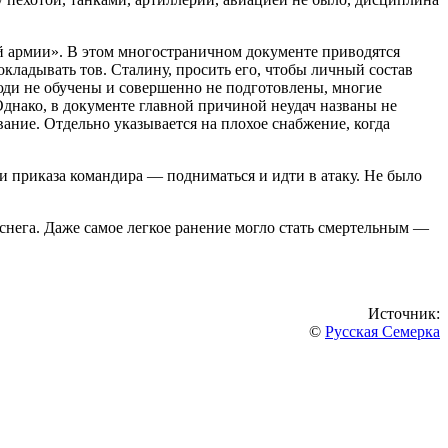
 армии». В этом многостраничном документе приводятся
ладывать тов. Сталину, просить его, чтобы личный состав
Люди не обучены и совершенно не подготовлены, многие
Однако, в документе главной причиной неудач названы не
ание. Отдельно указывается на плохое снабжение, когда
ли приказа командира — подниматься и идти в атаку. Не было
 снега. Даже самое легкое ранение могло стать смертельным —
Источник:
©
Русская Семерка