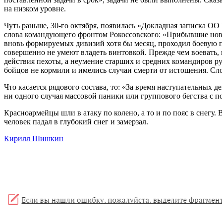
на низком уровне.
Чуть раньше, 30-го октября, появилась «Докладная записка 
слова командующего фронтом Рокоссовского: «Прибывшие новые
вновь формируемых дивизий хотя бы месяц, проходил боевую п
совершенно не умеют владеть винтовкой. Прежде чем воевать, 
действия пехоты, а неумение старших и средних командиров ру
бойцов не кормили и имелись случаи смерти от истощения. С
Что касается рядового состава, то: «За время наступательных
ни одного случая массовой паники или группового бегства с по
Красноармейцы шли в атаку по колено, а то и по пояс в снегу.
человек падал в глубокий снег и замерзал.
Кирилл Шишкин