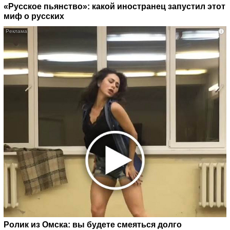
«Русское пьянство»: какой иностранец запустил этот
миф о русских
i
Ролик из Омска: вы будете смеяться долго