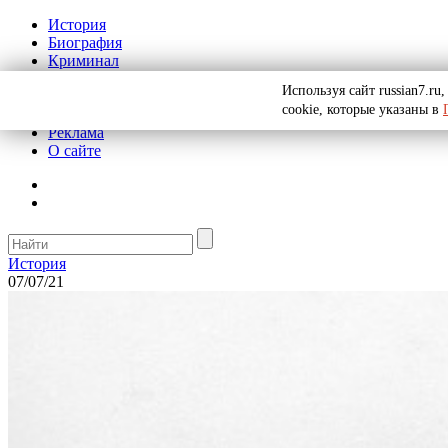
История
Биография
Криминал
СССР
Используя сайт russian7.r
Тайны
cookie, которые указаны в
Рекомендации
Реклама
О сайте
История
07/07/21