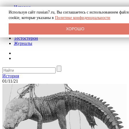
История
Биография
Используя сайт russian7.ru, Вы соглашаетесь с использованием файл
Криминал
cookie, которые указаны в
Политике конфиденциальности
Реклама на сайте
О сайте
ХОРОШО
Рекомендательные статьи
Тестостерон
Журналы
История
01/11/21