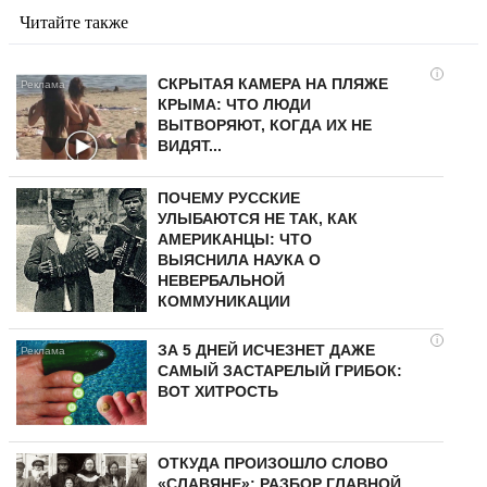
Читайте также
i
СКРЫТАЯ КАМЕРА НА ПЛЯЖЕ
КРЫМА: ЧТО ЛЮДИ
ВЫТВОРЯЮТ, КОГДА ИХ НЕ
ВИДЯТ...
ПОЧЕМУ РУССКИЕ
УЛЫБАЮТСЯ НЕ ТАК, КАК
АМЕРИКАНЦЫ: ЧТО
ВЫЯСНИЛА НАУКА О
НЕВЕРБАЛЬНОЙ
КОММУНИКАЦИИ
i
ЗА 5 ДНЕЙ ИСЧЕЗНЕТ ДАЖЕ
САМЫЙ ЗАСТАРЕЛЫЙ ГРИБОК:
ВОТ ХИТРОСТЬ
ОТКУДА ПРОИЗОШЛО СЛОВО
«СЛАВЯНЕ»: РАЗБОР ГЛАВНОЙ