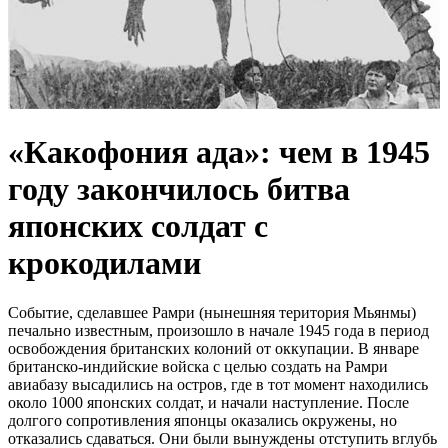
«Какофония ада»: чем в 1945
году закончилось битва
японских солдат с
крокодилами
Событие, сделавшее Рамри (нынешняя територия Мьянмы)
печально известным, произошло в начале 1945 года в период
освобождения британских колоний от оккупации. В январе
британско-индийские войска с целью создать на Рамри
авиабазу высадились на остров, где в тот момент находились
около 1000 японских солдат, и начали наступление. После
долгого сопротивления японцы оказались окружены, но
отказались сдаваться. Они были вынуждены отступить вглубь