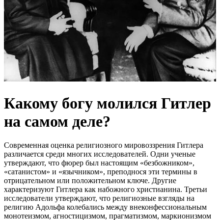
Какому богу молился Гитлер
на самом деле?
Современная оценка религиозного мировоззрения Гитлера
различается среди многих исследователей. Одни ученые
утверждают, что фюрер был настоящим «безбожником»,
«сатанистом» и «язычником», преподнося эти термины в
отрицательном или положительном ключе. Другие
характеризуют Гитлера как набожного христианина. Третьи
исследователи утверждают, что религиозные взгляды на
религию Адольфа колебались между внеконфессиональным
монотеизмом, агностицизмом, прагматизмом, маркионизмом