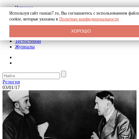
История
Биография
Используя сайт russian7.ru, Вы соглашаетесь с использованием файл
Криминал
cookie, которые указаны в
Политике конфиденциальности
Реклама на сайте
О сайте
ХОРОШО
Рекомендательные статьи
Тестостерон
Журналы
Религия
03/01/17