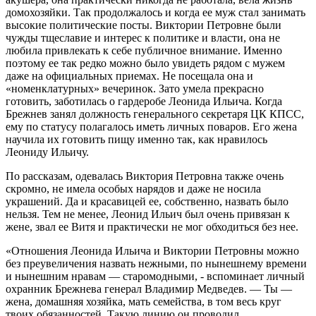
домохозяйки. Так продолжалось и когда ее муж стал занимать
высокие политические посты. Виктории Петровне были
чужды тщеславие и интерес к политике и власти, она не
любила привлекать к себе публичное внимание. Именно
поэтому ее так редко можно было увидеть рядом с мужем
даже на официальных приемах. Не посещала она и
«номенклатурных» вечеринок. Зато умела прекрасно
готовить, заботилась о гардеробе Леонида Ильича. Когда
Брежнев занял должность генерального секретаря ЦК КПСС,
ему по статусу полагалось иметь личных поваров. Его жена
научила их готовить пищу именно так, как нравилось
Леониду Ильичу.
По рассказам, одевалась Виктория Петровна также очень
скромно, не имела особых нарядов и даже не носила
украшений. Да и красавицей ее, собственно, назвать было
нельзя. Тем не менее, Леонид Ильич был очень привязан к
жене, звал ее Витя и практически не мог обходиться без нее.
«Отношения Леонида Ильича и Виктории Петровны можно
без преувеличения назвать нежными, по нынешнему времени
и нынешним нравам — старомодными, - вспоминает личный
охранник Брежнева генерал Владимир Медведев. — Ты —
жена, домашняя хозяйка, мать семейства, в том весь круг
твоих обязанностей. Такую линию он проводил