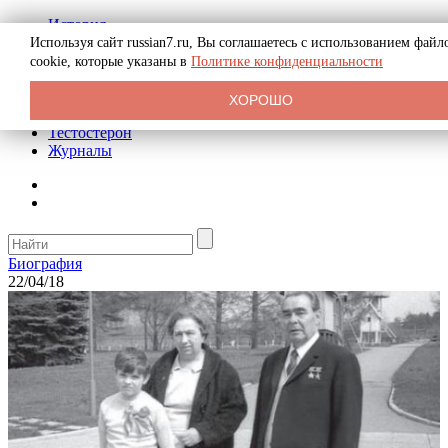
История
Биография
Используя сайт russian7.ru, Вы соглашаетесь с использованием файл
Криминал
cookie, которые указаны в
Политике конфиденциальности
Реклама на сайте
О сайте
ХОРОШО
Рекомендательные статьи
Тестостерон
Журналы
Биография
22/04/18