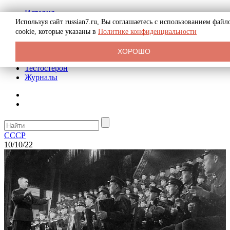
История
Биография
Используя сайт russian7.ru, Вы соглашаетесь с использованием файл
Криминал
cookie, которые указаны в
Политике конфиденциальности
Реклама на сайте
О сайте
ХОРОШО
Рекомендательные статьи
Тестостерон
Журналы
СССР
10/10/22