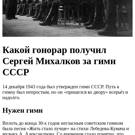
Какой гонорар получил
Сергей Михалков за гимн
СССР
14 декабря 1943 года был утвержден гимн СССР. Путь к
гимну был непростым, но он «пришелся ко двору» всерьёз и
надолго.
Нужен гимн
Вплоть до конца 30-х годов негласным советским гимном
была песня «Жить стало лучше» на стихи Лебедева-Кумача и
музыку А. Александрова. Со временем стало понятно, что