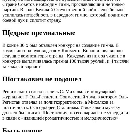
Стране Советов необходим гимн, прославляющий не только
партию. В годы Великой Отечественной войны ещё больше
усилилась потребность в народном гимне, который поднимет
боевой дух и сплотит страну.
Щедрые премиальные
В конце 30-х был объявлен конкурс на создание гимна. В
комиссию под руководством Климента Ворошилова вошли
ведущие композиторы страны . Каждому из них за участие в
конкурсе выплачивалась премия 100 тысяч рублей, и 4 тысячи
за каждый вариант.
Шостакович не подошел
Решительно за дело взялись С. Михалков и популярный
журналист Г. Эль-Регистан. Совместный труд, в котором Эль-
Регистан отвечал за политкорректность, а Михалков за
поэтичность, был одобрен Сталиным. Изначально музыку
должен был писать Шостакович, но его вариант не утвердили
в связи с «излишней романтичностью и мелодичностью».
Быть проще