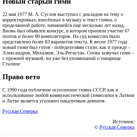
Новый старый гимн
22 мая 1977 М. А. Суслов выступил с докладом на тему о
корректировках, внесённых в музыку и текст гимна, о
проделанной работе, начавшейся ещё несколько лет назад.
Вновь был объявлен конкурс, в котором приняли участие 67
поэтов и более 80 композиторов. На суд комиссии было
представлено более 83 вариантов текста. К весне 1977 года
новый гимн был готов - победителями стали, как и прежде -
Александров, Михалков, Эль-Регистан. Снова зазвучал гимн –
с прежней музыкой, но уже без упоминаний о товарище
Сталине
Право вето
С 1990 года публичное исполнение гимна СССР, как и
использование любой коммунистической символики в Латвии
и Литве является уголовно наказуемым деянием.
Русская Семерка
Источник:
©
Русская Семерка