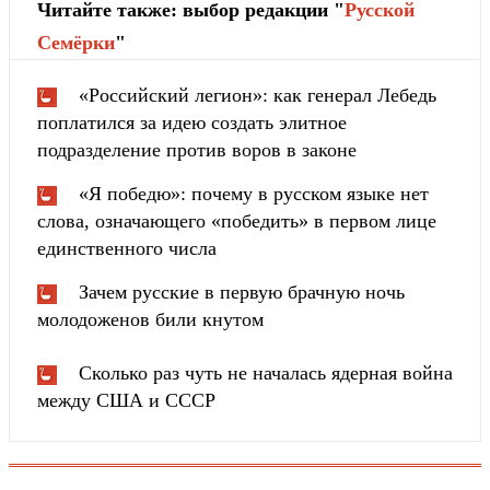
Читайте также: выбор редакции "
Русской
Cемёрки
"
«Российский легион»: как генерал Лебедь
поплатился за идею создать элитное
подразделение против воров в законе
«Я победю»: почему в русском языке нет
слова, означающего «победить» в первом лице
единственного числа
Зачем русские в первую брачную ночь
молодоженов били кнутом
Сколько раз чуть не началась ядерная война
между США и СССР