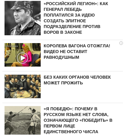
«РОССИЙСКИЙ ЛЕГИОН»: КАК
ГЕНЕРАЛ ЛЕБЕДЬ
ПОПЛАТИЛСЯ ЗА ИДЕЮ
СОЗДАТЬ ЭЛИТНОЕ
ПОДРАЗДЕЛЕНИЕ ПРОТИВ
ВОРОВ В ЗАКОНЕ
i
КОРОЛЕВА ВАГОНА ОТОЖГЛА!
ВИДЕО НЕ ОСТАВИТ
РАВНОДУШНЫМ
БЕЗ КАКИХ ОРГАНОВ ЧЕЛОВЕК
МОЖЕТ ПРОЖИТЬ
«Я ПОБЕДЮ»: ПОЧЕМУ В
РУССКОМ ЯЗЫКЕ НЕТ СЛОВА,
ОЗНАЧАЮЩЕГО «ПОБЕДИТЬ» В
ПЕРВОМ ЛИЦЕ
ЕДИНСТВЕННОГО ЧИСЛА