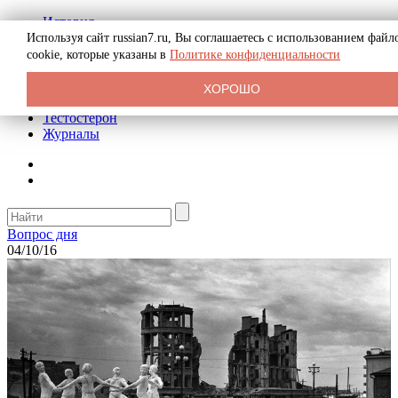
История
Биография
Используя сайт russian7.ru, Вы соглашаетесь с использованием файл
Криминал
cookie, которые указаны в
Политике конфиденциальности
Реклама на сайте
О сайте
ХОРОШО
Рекомендательные статьи
Тестостерон
Журналы
Вопрос дня
04/10/16