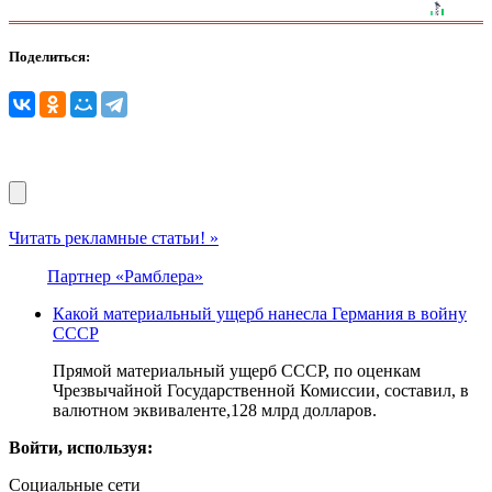
Поделиться:
Читать рекламные статьи! »
Партнер «Рамблера»
Какой материальный ущерб нанесла Германия в войну
СССР
Прямой материальный ущерб СССР, по оценкам
Чрезвычайной Государственной Комиссии, составил, в
валютном эквиваленте,128 млрд долларов.
Войти, используя:
Социальные сети