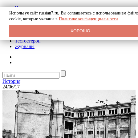
История
Биография
Используя сайт russian7.ru, Вы соглашаетесь с использованием файл
Криминал
cookie, которые указаны в
Политике конфиденциальности
Реклама на сайте
О сайте
ХОРОШО
Рекомендательные статьи
Тестостерон
Журналы
История
24/06/17