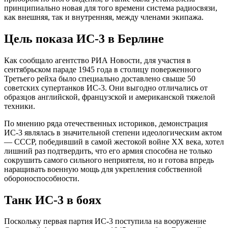
принципиально новая для того времени система радиосвязи,
как внешняя, так и внутренняя, между членами экипажа.
Цель показа ИС-3 в Берлине
Как сообщало агентство РИА Новости, для участия в
сентябрьском параде 1945 года в столицу поверженного
Третьего рейха было специально доставлено свыше 50
советских супертанков ИС-3. Они выгодно отличались от
образцов английской, французской и американской тяжелой
техники.
По мнению ряда отечественных историков, демонстрация
ИС-3 являлась в значительной степени идеологическим актом
— СССР, победивший в самой жестокой войне ХХ века, хотел
лишний раз подтвердить, что его армия способна не только
сокрушить самого сильного неприятеля, но и готова впредь
наращивать военную мощь для укрепления собственной
обороноспособности.
Танк ИС-3 в боях
Поскольку первая партия ИС-3 поступила на вооружение