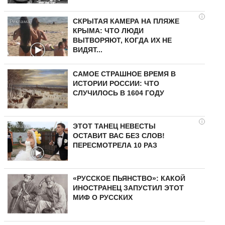
i
СКРЫТАЯ КАМЕРА НА ПЛЯЖЕ
КРЫМА: ЧТО ЛЮДИ
ВЫТВОРЯЮТ, КОГДА ИХ НЕ
ВИДЯТ...
САМОЕ СТРАШНОЕ ВРЕМЯ В
ИСТОРИИ РОССИИ: ЧТО
СЛУЧИЛОСЬ В 1604 ГОДУ
i
ЭТОТ ТАНЕЦ НЕВЕСТЫ
ОСТАВИТ ВАС БЕЗ СЛОВ!
ПЕРЕСМОТРЕЛА 10 РАЗ
«РУССКОЕ ПЬЯНСТВО»: КАКОЙ
ИНОСТРАНЕЦ ЗАПУСТИЛ ЭТОТ
МИФ О РУССКИХ