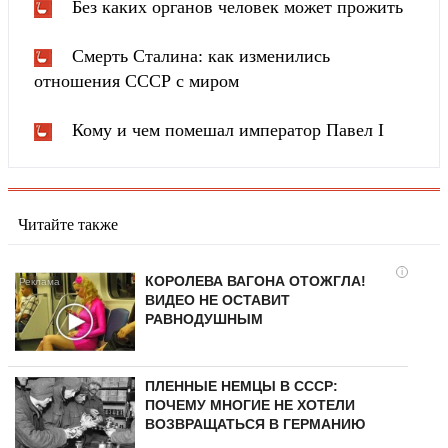
Без каких органов человек может прожить
Смерть Сталина: как изменились
отношения СССР с миром
Кому и чем помешал император Павел I
Читайте также
i
КОРОЛЕВА ВАГОНА ОТОЖГЛА!
ВИДЕО НЕ ОСТАВИТ
РАВНОДУШНЫМ
ПЛЕННЫЕ НЕМЦЫ В СССР:
ПОЧЕМУ МНОГИЕ НЕ ХОТЕЛИ
ВОЗВРАЩАТЬСЯ В ГЕРМАНИЮ