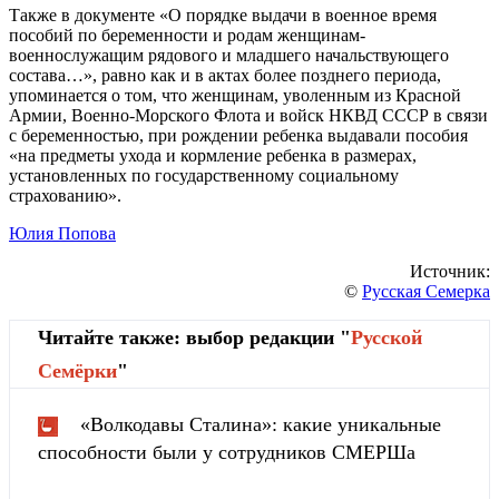
Также в документе «О порядке выдачи в военное время
пособий по беременности и родам женщинам-
военнослужащим рядового и младшего начальствующего
состава…», равно как и в актах более позднего периода,
упоминается о том, что женщинам, уволенным из Красной
Армии, Военно-Морского Флота и войск НКВД СССР в связи
с беременностью, при рождении ребенка выдавали пособия
«на предметы ухода и кормление ребенка в размерах,
установленных по государственному социальному
страхованию».
Юлия Попова
Источник:
©
Русская Семерка
Читайте также: выбор редакции "
Русской
Cемёрки
"
«Волкодавы Сталина»: какие уникальные
способности были у сотрудников СМЕРШа