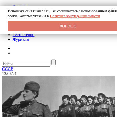
История
Биография
Используя сайт russian7.ru, Вы соглашаетесь с использованием файл
Криминал
cookie, которые указаны в
Политике конфиденциальности
Реклама на сайте
О сайте
ХОРОШО
Рекомендательные статьи
Тестостерон
Журналы
СССР
13/07/21