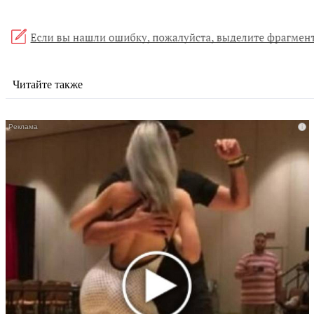
Читайте также
i