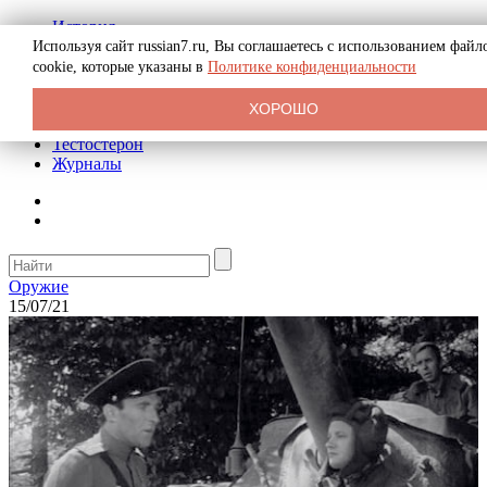
История
Биография
Используя сайт russian7.ru, Вы соглашаетесь с использованием файл
Криминал
cookie, которые указаны в
Политике конфиденциальности
Реклама на сайте
О сайте
ХОРОШО
Рекомендательные статьи
Тестостерон
Журналы
Оружие
15/07/21