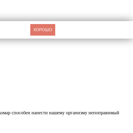
ХОРОШО
 комар способен нанести нашему организму непоправимый