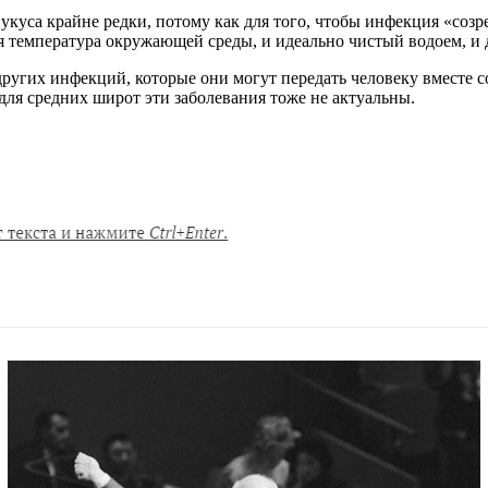
куса крайне редки, потому как для того, чтобы инфекция «созрел
ая температура окружающей среды, и идеально чистый водоем, и
других инфекций, которые они могут передать человеку вместе 
 для средних широт эти заболевания тоже не актуальны.