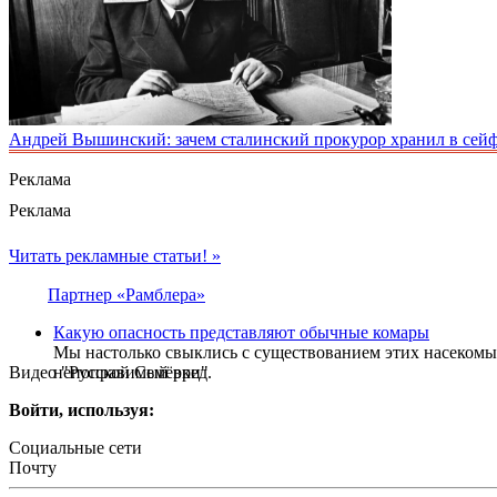
Андрей Вышинский: зачем сталинский прокурор хранил в сейфе
Реклама
Реклама
Читать рекламные статьи! »
Партнер «Рамблера»
Какую опасность представляют обычные комары
Мы настолько свыклись с существованием этих насекомы
Видео "Русской Семёрки"
непоправимый вред.
Войти, используя:
Социальные сети
Почту