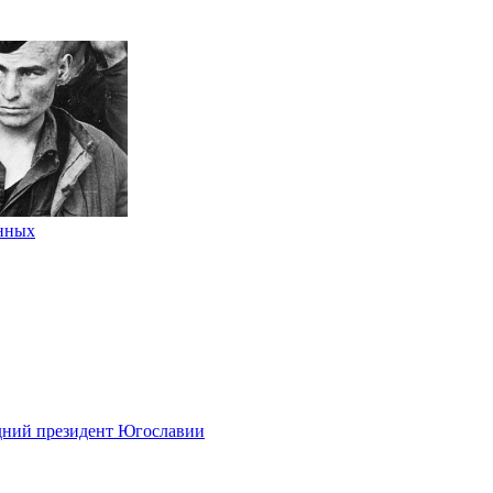
енных
едний президент Югославии