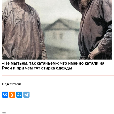
«Не мытьем, так катаньем»: что именно катали на
Руси и при чем тут стирка одежды
Поделиться: