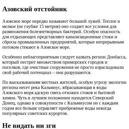
Азовский отстойник
Азовское море нередко называют большой лужей. Теплое и
мелкое (не глубже 15 метров) оно создает все условия для
размножения болезнетворных бактерий. Особую опасность
для отдыхающих представляют канализационные стоки и
сбросы промышленных предприятий, которые непрерывным
потоком стекают в Азовское море.
Особенно неблагоприятным следует назвать регион Донбасса,
который пестрит множеством приморских городов и
поселков, где очистные сооружения не просто израсходовали
свой рабочий потенциал – они разрушаются.
По высказываниям местных жителей, особую угрозу экологии
региона несет река Кальмиус, вбрасывающая в воды
Азовского моря адскую смесь отхожих стоков и бытовой
химии. Чуть в лучшем положении находится Северский
Донец, однако в совокупности с Кальмиусом он с каждым
годом все больше отравляет прибрежные воды некогда
популярных советских курортов.
Не видать ни зги