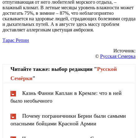
отпугивающая от него любителей морского отдыха, –
влажный климат. В летные месяцы уровень влажности может
достигать 75%, в зимние – 87%, что неблагоприятно
сказывается на здоровье людей, страдающих болезнями сердца
и дыхательных путей. А в августе здесь массу проблем
доставляет аллергикам цветущая амброзия.
Тарас Репин
Источник:
©
Русская Семерка
Читайте также: выбор редакции "
Русской
Cемёрки
"
Казнь Фанни Каплан в Кремле: что в ней
было необычного
Почему пограничники Берии были самыми
опасными бойцами Красной Армии