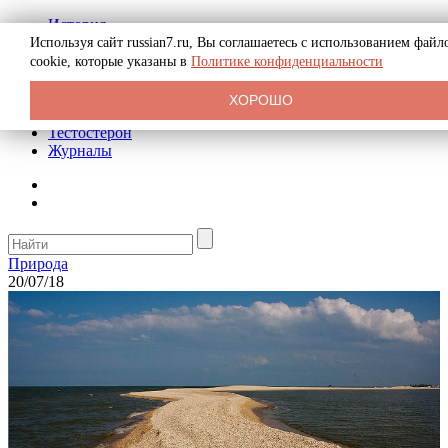
История
Биография
Используя сайт russian7.ru, Вы соглашаетесь с использованием файл
Криминал
cookie, которые указаны в
Политике конфиденциальности
Реклама на сайте
О сайте
ХОРОШО
Рекомендательные статьи
Тестостерон
Журналы
Природа
20/07/18