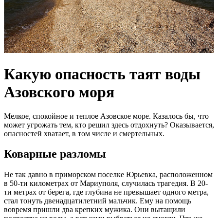
Какую опасность таят воды
Азовского моря
Мелкое, спокойное и теплое Азовское море. Казалось бы, что
может угрожать тем, кто решил здесь отдохнуть? Оказывается,
опасностей хватает, в том числе и смертельных.
Коварные разломы
Не так давно в приморском поселке Юрьевка, расположенном
в 50-ти километрах от Мариуполя, случилась трагедия. В 20-
ти метрах от берега, где глубина не превышает одного метра,
стал тонуть двенадцатилетний мальчик. Ему на помощь
вовремя пришли два крепких мужика. Они вытащили