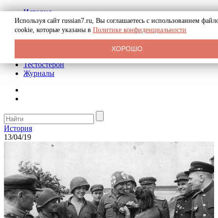
История
Биография
Используя сайт russian7.ru, Вы соглашаетесь с использованием файл
Криминал
cookie, которые указаны в
Политике конфиденциальности
Реклама на сайте
О сайте
ХОРОШО
Рекомендательные статьи
Тестостерон
Журналы
История
13/04/19