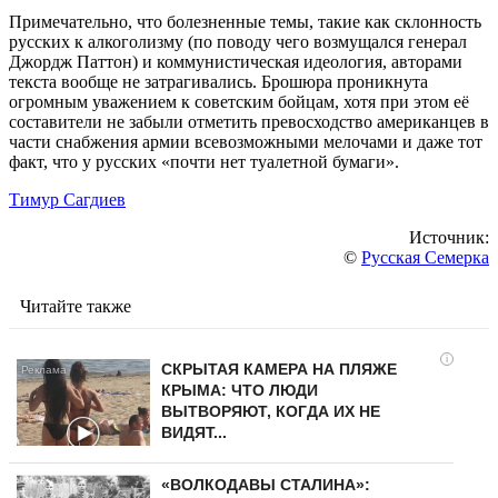
Примечательно, что болезненные темы, такие как склонность
русских к алкоголизму (по поводу чего возмущался генерал
Джордж Паттон) и коммунистическая идеология, авторами
текста вообще не затрагивались. Брошюра проникнута
огромным уважением к советским бойцам, хотя при этом её
составители не забыли отметить превосходство американцев в
части снабжения армии всевозможными мелочами и даже тот
факт, что у русских «почти нет туалетной бумаги».
Тимур Сагдиев
Источник:
©
Русская Семерка
Читайте также
i
СКРЫТАЯ КАМЕРА НА ПЛЯЖЕ
КРЫМА: ЧТО ЛЮДИ
ВЫТВОРЯЮТ, КОГДА ИХ НЕ
ВИДЯТ...
«ВОЛКОДАВЫ СТАЛИНА»: