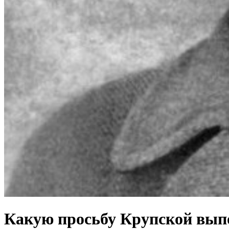
Какую просьбу Крупской вып