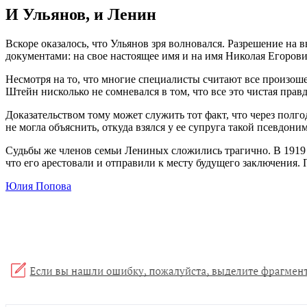
И Ульянов, и Ленин
Вскоре оказалось, что Ульянов зря волновался. Разрешение на 
документами: на свое настоящее имя и на имя Николая Егоров
Несмотря на то, что многие специалисты считают все произо
Штейн нисколько не сомневался в том, что все это чистая правд
Доказательством тому может служить тот факт, что через полг
не могла объяснить, откуда взялся у ее супруга такой псевдоним
Судьбы же членов семьи Лениных сложились трагично. В 1919 
что его арестовали и отправили к месту будущего заключения. 
Юлия Попова