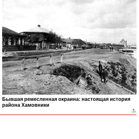
Бывшая ремесленная окраина: настоящая история
района Хамовники