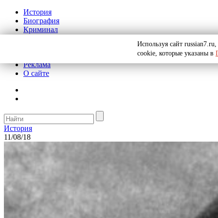
История
Биография
Криминал
СССР
Используя сайт russian7.r
Тайны
cookie, которые указаны в
Рекомендации
Реклама
О сайте
История
11/08/18