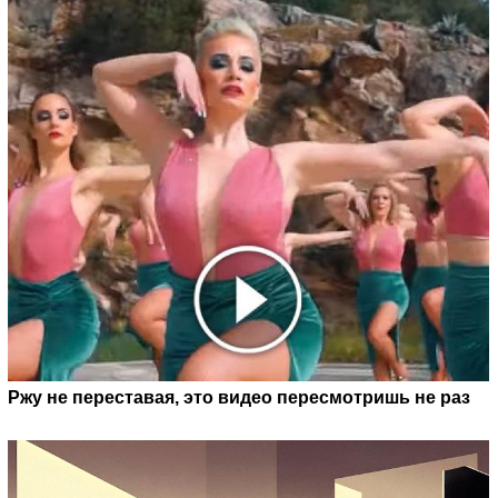
Ржу не переставая, это видео пересмотришь не раз