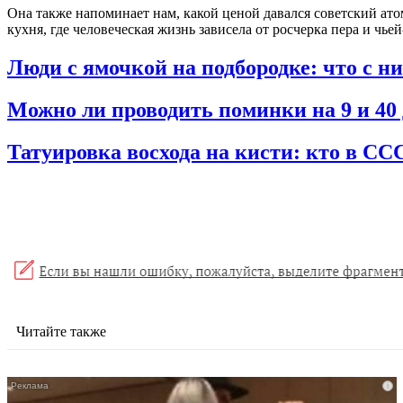
Она также напоминает нам, какой ценой давался советский ато
кухня, где человеческая жизнь зависела от росчерка пера и чь
Люди с ямочкой на подбородке: что с н
Можно ли проводить поминки на 9 и 40 
Татуировка восхода на кисти: кто в ССС
Читайте также
i