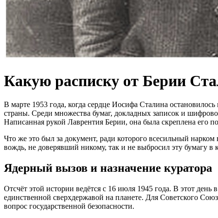
Какую расписку от Берии Стал
В марте 1953 года, когда сердце Иосифа Сталина остановилось
страны. Среди множества бумаг, докладных записок и шифро
Написанная рукой Лаврентия Берии, она была скреплена его по
Что же это был за документ, ради которого всесильный нарком
вождь, не доверявший никому, так и не выбросил эту бумагу в 
Ядерный вызов и назначение куратора
Отсчёт этой истории ведётся с 16 июля 1945 года. В этот де
единственной сверхдержавой на планете. Для Советского Союз
вопрос государственной безопасности.