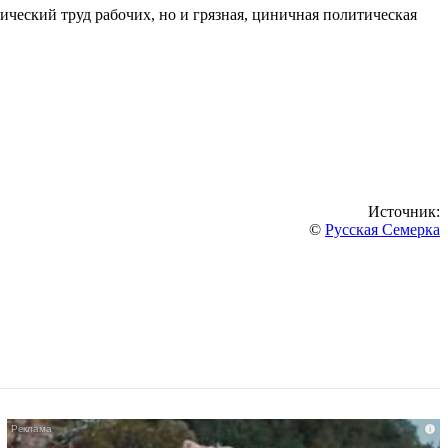
ический труд рабочих, но и грязная, циничная политическая
Источник:
©
Русская Семерка
i