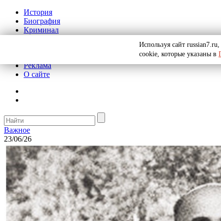
История
Биография
Криминал
СССР
Используя сайт russian7.r
Тайны
cookie, которые указаны в
Рекомендации
Реклама
О сайте
Важное
23/06/26