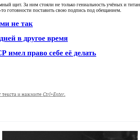
мный щит. За ним стояли не только гениальность учёных и титан
ей-то готовности поставить свою подпись под обещанием.
ими не так
дней в другое время
Р имел право себе её делать