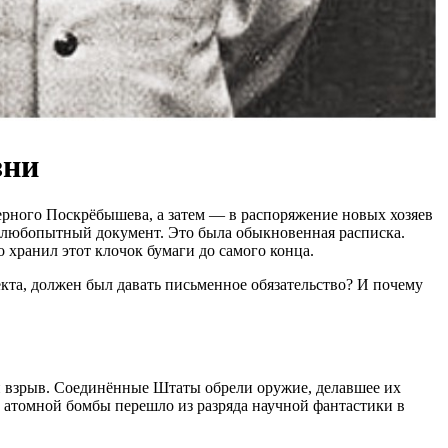
зни
верного Поскрёбышева, а затем — в распоряжение новых хозяев
 любопытный документ. Это была обыкновенная расписка.
 хранил этот клочок бумаги до самого конца
.
екта, должен был давать письменное обязательство? И почему
й взрыв
. Соединённые Штаты обрели оружие, делавшее их
й атомной бомбы перешло из разряда научной фантастики в