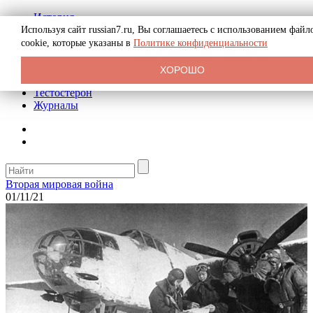
История
Биография
Используя сайт russian7.ru, Вы соглашаетесь с использованием файл
Криминал
cookie, которые указаны в
Политике конфиденциальности
Реклама на сайте
О сайте
ХОРОШО
Рекомендательные статьи
Тестостерон
Журналы
Вторая мировая война
01/11/21