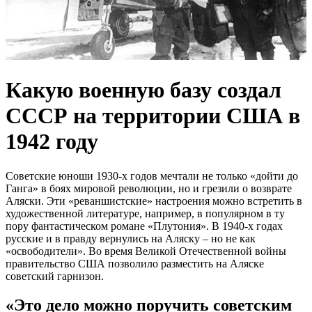
Какую военную базу создал
СССР на территории США в
1942 году
Советские юноши 1930-х годов мечтали не только «дойти до
Ганга» в боях мировой революции, но и грезили о возврате
Аляски. Эти «реваншистские» настроения можно встретить в
художественной литературе, например, в популярном в ту
пору фантастическом романе «Плутония». В 1940-х годах
русские и в правду вернулись на Аляску – но не как
«освободители». Во время Великой Отечественной войны
правительство США позволило разместить на Аляске
советский гарнизон.
«Это дело можно поручить советским