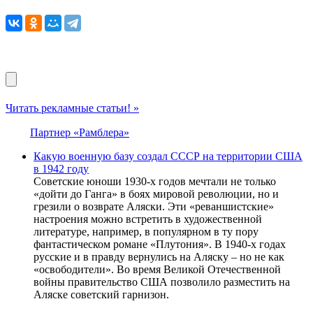
Читать рекламные статьи! »
Партнер «Рамблера»
Какую военную базу создал СССР на территории США
в 1942 году
Советские юноши 1930-х годов мечтали не только
«дойти до Ганга» в боях мировой революции, но и
грезили о возврате Аляски. Эти «реваншистские»
настроения можно встретить в художественной
литературе, например, в популярном в ту пору
фантастическом романе «Плутония». В 1940-х годах
русские и в правду вернулись на Аляску – но не как
«освободители». Во время Великой Отечественной
войны правительство США позволило разместить на
Аляске советский гарнизон.