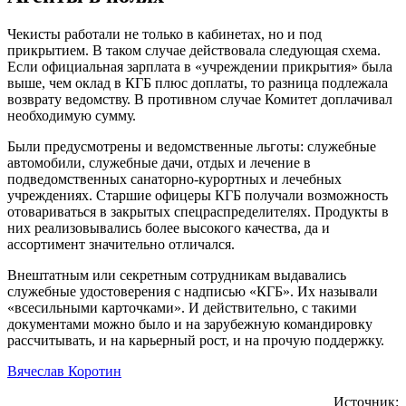
Чекисты работали не только в кабинетах, но и под
прикрытием. В таком случае действовала следующая схема.
Если официальная зарплата в «учреждении прикрытия» была
выше, чем оклад в КГБ плюс доплаты, то разница подлежала
возврату ведомству. В противном случае Комитет доплачивал
необходимую сумму.
Были предусмотрены и ведомственные льготы: служебные
автомобили, служебные дачи, отдых и лечение в
подведомственных санаторно-курортных и лечебных
учреждениях. Старшие офицеры КГБ получали возможность
отовариваться в закрытых спецраспределителях. Продукты в
них реализовывались более высокого качества, да и
ассортимент значительно отличался.
Внештатным или секретным сотрудникам выдавались
служебные удостоверения с надписью «КГБ». Их называли
«всесильными карточками». И действительно, с такими
документами можно было и на зарубежную командировку
рассчитывать, и на карьерный рост, и на прочую поддержку.
Вячеслав Коротин
Источник: