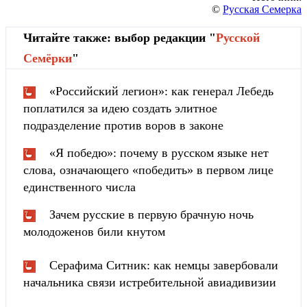
©
Русская Семерка
Читайте также: выбор редакции "
Русской
Cемёрки
"
«Российский легион»: как генерал Лебедь
поплатился за идею создать элитное
подразделение против воров в законе
«Я победю»: почему в русском языке нет
слова, означающего «победить» в первом лице
единственного числа
Зачем русские в первую брачную ночь
молодоженов били кнутом
Серафима Ситник: как немцы завербовали
начальника связи истребительной авиадивизии