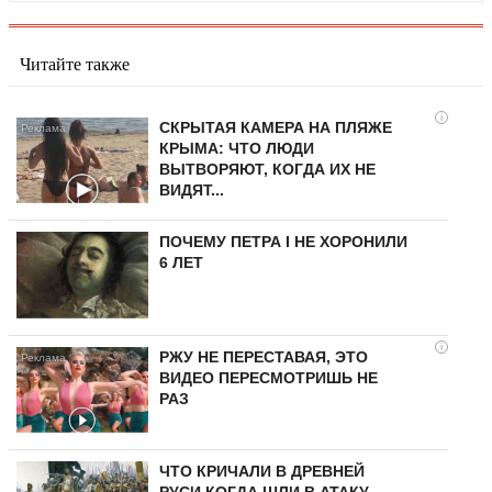
Читайте также
i
СКРЫТАЯ КАМЕРА НА ПЛЯЖЕ
КРЫМА: ЧТО ЛЮДИ
ВЫТВОРЯЮТ, КОГДА ИХ НЕ
ВИДЯТ...
ПОЧЕМУ ПЕТРА I НЕ ХОРОНИЛИ
6 ЛЕТ
i
РЖУ НЕ ПЕРЕСТАВАЯ, ЭТО
ВИДЕО ПЕРЕСМОТРИШЬ НЕ
РАЗ
ЧТО КРИЧАЛИ В ДРЕВНЕЙ
РУСИ КОГДА ШЛИ В АТАКУ