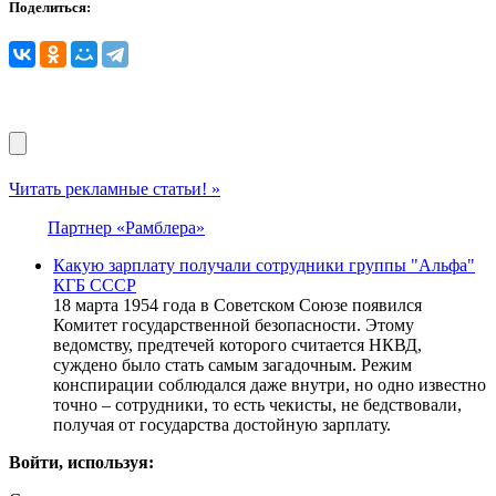
Поделиться:
Читать рекламные статьи! »
Партнер «Рамблера»
Какую зарплату получали сотрудники группы "Альфа"
КГБ СССР
18 марта 1954 года в Советском Союзе появился
Комитет государственной безопасности. Этому
ведомству, предтечей которого считается НКВД,
суждено было стать самым загадочным. Режим
конспирации соблюдался даже внутри, но одно известно
точно – сотрудники, то есть чекисты, не бедствовали,
получая от государства достойную зарплату.
Войти, используя: