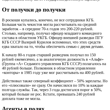
От получки до получки
В роскоши купались, конечно, не все сотрудники КГБ.
Большая часть чекистов могла рассчитывать на средний
заработок – в середине 70-х годов это 200-220 рублей.
Столько, например, получал офицер младшего командного
состава в областном УКГБ. Офицер внешней разведки ПГУ
КГБ СССР Валерий Курилов вспоминал, что этих средств
едва хватало на то, чтобы обеспечить семью с двумя детьми.
К началу 80-х годов старший разведчик получал по 150
рублей ежемесячно, а за аналогичную должность в «Альфе»
(Группа «А» Седьмого управления КГБ СССР) полагалось на
40 рублей больше. Полковник в областном управлении
«конторы» в 1985 году уже мог рассчитывать на 400 рублей.
Действовал также северный коэффициент – 50% зарплаты. Но
его «плюсовали» не сразу. Он начислялся по 10% за каждые
полгода службы. Так, через 3 года достигался порог в 50%,
который больше не рос. Кстати, превышать 240 рублей
доплата тоже не могла.
Агенты в полях