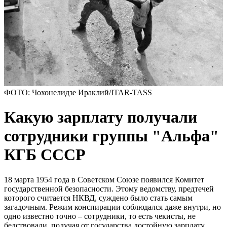
ФОТО: Чохонелидзе Ираклий/ITAR-TASS
Какую зарплату получали
сотрудники группы "Альфа"
КГБ СССР
18 марта 1954 года в Советском Союзе появился Комитет
государственной безопасности. Этому ведомству, предтечей
которого считается НКВД, суждено было стать самым
загадочным. Режим конспирации соблюдался даже внутри, но
одно известно точно – сотрудники, то есть чекисты, не
бедствовали, получая от государства достойную зарплату.