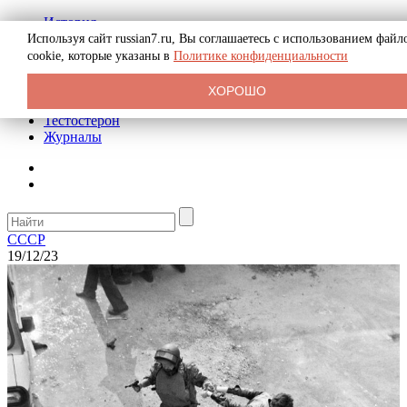
История
Биография
Используя сайт russian7.ru, Вы соглашаетесь с использованием файл
Криминал
cookie, которые указаны в
Политике конфиденциальности
Реклама на сайте
О сайте
ХОРОШО
Рекомендательные статьи
Тестостерон
Журналы
СССР
19/12/23