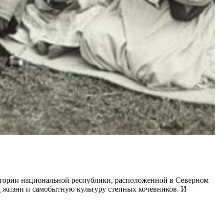
ритории национальной республики, расположенной в Северном
 жизни и самобытную культуру степных кочевников. И