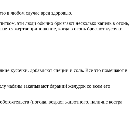
это в любом случае вред здоровью.
питком, эти люди обычно брызгают несколько капель в огонь,
ршается жертвоприношение, когда в огонь бросают кусочки
лкие кусочки, добавляют специи и соль. Все это помещают в
золу чабаны закапывают бараний желудок со всем его
бстоятельств (погода, возраст животного, наличие костра