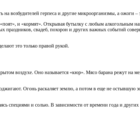
 на возбудителей герпеса и другие микроорганизмы, а ожоги – 
 «поят», и «кормят». Открывая бутылку с любым алкогольным на
ных праздников, свадеб, похорон и других важных событий сове
елают это только правой рукой.
рытом воздухе. Оно называется «кюр». Мясо барана режут на ме
поджигают. Огонь раскаляет землю, а потом в еще не остывшую 
сь специями и солью. В зависимости от времени года и других о