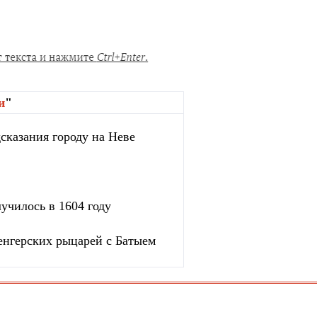
и
"
сказания городу на Неве
училось в 1604 году
венгерских рыцарей с Батыем