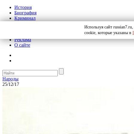
История
Биография
Криминал
СССР
Используя сайт russian7.r
Тайны
cookie, которые указаны в
Рекомендации
Реклама
О сайте
Народы
25/12/17