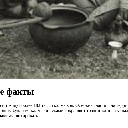
е факты
ссии живут более 183 тысяч калмыков. Основная часть – на тер
ющим буддизм, калмыки веками сохраняют традиционный уклад
тоящему шокировать.