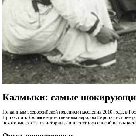
Калмыки: самые шокирующи
По данным всероссийской переписи населения 2010 года, в Ро
Прикаспии. Являясь единственным народом Европы, исповеду
некоторые факты из истории данного этноса способны по-нас
Очень воинственные