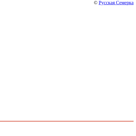
©
Русская Семерка