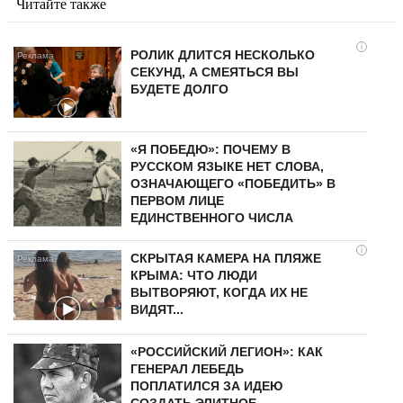
Читайте также
i
РОЛИК ДЛИТСЯ НЕСКОЛЬКО
СЕКУНД, А СМЕЯТЬСЯ ВЫ
БУДЕТЕ ДОЛГО
«Я ПОБЕДЮ»: ПОЧЕМУ В
РУССКОМ ЯЗЫКЕ НЕТ СЛОВА,
ОЗНАЧАЮЩЕГО «ПОБЕДИТЬ» В
ПЕРВОМ ЛИЦЕ
ЕДИНСТВЕННОГО ЧИСЛА
i
СКРЫТАЯ КАМЕРА НА ПЛЯЖЕ
КРЫМА: ЧТО ЛЮДИ
ВЫТВОРЯЮТ, КОГДА ИХ НЕ
ВИДЯТ...
«РОССИЙСКИЙ ЛЕГИОН»: КАК
ГЕНЕРАЛ ЛЕБЕДЬ
ПОПЛАТИЛСЯ ЗА ИДЕЮ