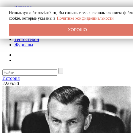
История
Биография
Используя сайт russian7.ru, Вы соглашаетесь с использованием файл
Криминал
cookie, которые указаны в
Политике конфиденциальности
Реклама на сайте
О сайте
ХОРОШО
Рекомендательные статьи
Тестостерон
Журналы
История
22/05/20