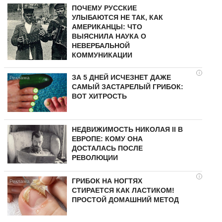
ПОЧЕМУ РУССКИЕ
УЛЫБАЮТСЯ НЕ ТАК, КАК
АМЕРИКАНЦЫ: ЧТО
ВЫЯСНИЛА НАУКА О
НЕВЕРБАЛЬНОЙ
КОММУНИКАЦИИ
i
ЗА 5 ДНЕЙ ИСЧЕЗНЕТ ДАЖЕ
САМЫЙ ЗАСТАРЕЛЫЙ ГРИБОК:
ВОТ ХИТРОСТЬ
НЕДВИЖИМОСТЬ НИКОЛАЯ II В
ЕВРОПЕ: КОМУ ОНА
ДОСТАЛАСЬ ПОСЛЕ
РЕВОЛЮЦИИ
i
ГРИБОК НА НОГТЯХ
СТИРАЕТСЯ КАК ЛАСТИКОМ!
ПРОСТОЙ ДОМАШНИЙ МЕТОД