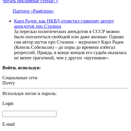
Читать рекламные статьи! »
Партнер «Рамблера»
Карл Радек: как НКВД отомстил главному автору
анекдотов про Сталина
За пересказ политических анекдотов в СССР можно
было поплатиться свободой или даже жизнью. Однако
сам автор шуток про Сталина – журналист Карл Радек
(Копель Собельсон) – до поры до времени избегал
репрессий. Правда, в конце концов его судьба оказалась
не менее трагичной, чем у других «шутников».
Войти, используя:
Социальные сети
Почту
Используя логин и пароль:
Login
E-mail