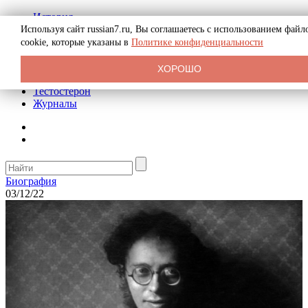
История
Биография
Используя сайт russian7.ru, Вы соглашаетесь с использованием файл
Криминал
cookie, которые указаны в
Политике конфиденциальности
Реклама на сайте
О сайте
ХОРОШО
Рекомендательные статьи
Тестостерон
Журналы
Биография
03/12/22