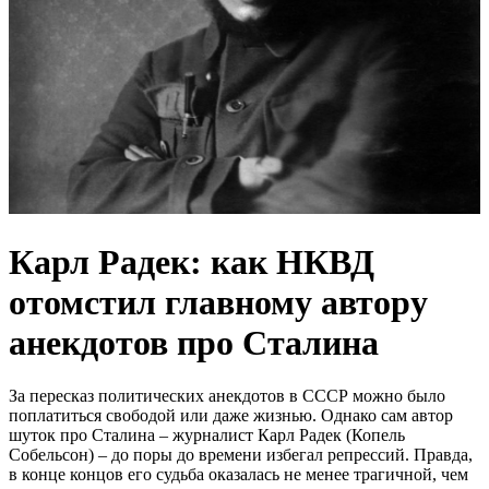
Карл Радек: как НКВД
отомстил главному автору
анекдотов про Сталина
За пересказ политических анекдотов в СССР можно было
поплатиться свободой или даже жизнью. Однако сам автор
шуток про Сталина – журналист Карл Радек (Копель
Собельсон) – до поры до времени избегал репрессий. Правда,
в конце концов его судьба оказалась не менее трагичной, чем