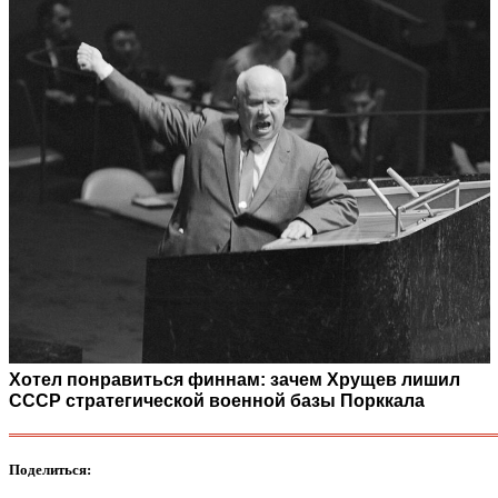
Хотел понравиться финнам: зачем Хрущев лишил
СССР стратегической военной базы Порккала
Поделиться: