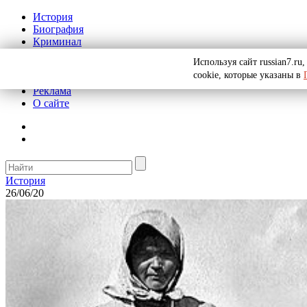
История
Биография
Криминал
СССР
Используя сайт russian7.r
Тайны
cookie, которые указаны в
Рекомендации
Реклама
О сайте
История
26/06/20