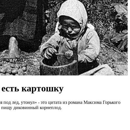
 есть картошку
я под лед, утонул» - это цитата из романа Максима Горького
 в пищу диковинный корнеплод.