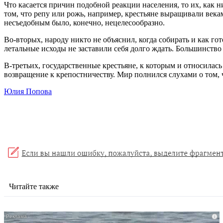
Что касается причин подобной реакции населения, то их, как 
том, что репу или рожь, например, крестьяне выращивали векам
несъедобным было, конечно, нецелесообразно.
Во-вторых, народу никто не объяснил, когда собирать и как го
летальные исходы не заставили себя долго ждать. Большинство
В-третьих, государственные крестьяне, к которым и относилас
возвращение к крепостничеству. Мир полнился слухами о том, 
Юлия Попова
Читайте также
i