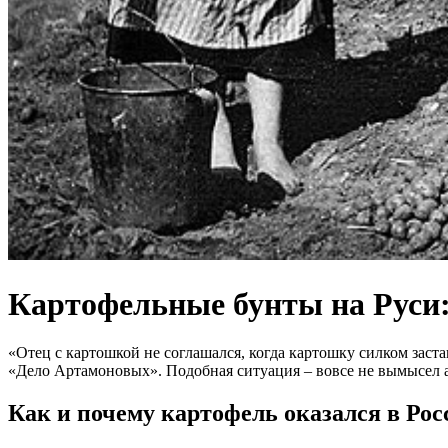
Картофельные бунты на Руси:
«Отец с картошкой не соглашался, когда картошку силком застав
«Дело Артамоновых». Подобная ситуация – вовсе не вымысел а
Как и почему картофель оказался в Рос