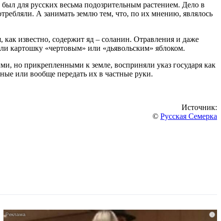
о был для русских весьма подозрительным растением. Дело в
отребляли. А занимать землю тем, что, по их мнению, являлось
, как известно, содержит яд – соланин. Отравления и даже
вали картошку «чертовым» или «дьявольским» яблоком.
ми, но прикрепленными к земле, восприняли указ государя как
ьные или вообще передать их в частные руки.
Источник:
©
Русская Семерка
i