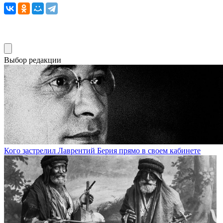
Выбор редакции
Кого застрелил Лаврентий Берия прямо в своем кабинете