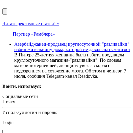
Читать рекламные статьи! »
Партнер «Рамблера»
Азербайджанец-продавец круглосуточной "разливайки"
избил жительницу дома, которой не давал спать магазин
В Питере 25-летняя женщина была избита продавцом
круглосуточного магазина-"разливайки". По словам
матери потерпевшей, женщину увезла скорая с
подозрением на сотрясение мозга. Об этом в четверг, 7
июля, сообщил Telegram-канал Readovka.
Войти, используя:
Социальные сети
Почту
Используя логин и пароль:
Login