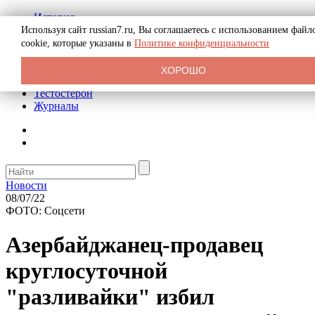
История
Биография
Используя сайт russian7.ru, Вы соглашаетесь с использованием файл
Криминал
cookie, которые указаны в
Политике конфиденциальности
Реклама на сайте
О сайте
ХОРОШО
Рекомендательные статьи
Тестостерон
Журналы
Новости
08/07/22
ФОТО: Соцсети
Азербайджанец-продавец
круглосуточной
"разливайки" избил