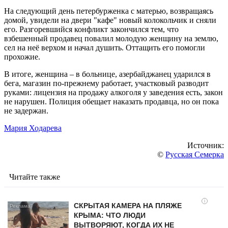
На следующий день петербурженка с матерью, возвращаясь
домой, увидели на двери "кафе" новый колокольчик и сняли
его. Разгоревшийся конфликт закончился тем, что
взбешенный продавец повалил молодую женщину на землю,
сел на неё верхом и начал душить. Оттащить его помогли
прохожие.
В итоге, женщина – в больнице, азербайджанец ударился в
бега, магазин по-прежнему работает, участковый разводит
руками: лицензия на продажу алкоголя у заведения есть, закон
не нарушен. Полиция обещает наказать продавца, но он пока
не задержан.
Мария Ходарева
Источник:
©
Русская Семерка
Читайте также
i
СКРЫТАЯ КАМЕРА НА ПЛЯЖЕ
КРЫМА: ЧТО ЛЮДИ
ВЫТВОРЯЮТ, КОГДА ИХ НЕ