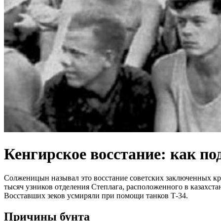
Кенгирское восстание: как п
Солженицын называл это восстание советских заключенных кр
тысяч узников отделения Степлага, расположенного в казахста
Восставших зеков усмиряли при помощи танков Т-34.
Причины бунта