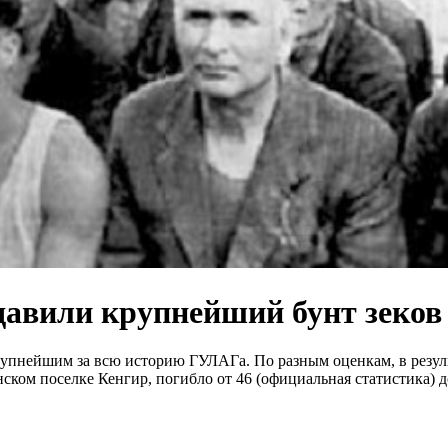
одавили крупнейший бунт зеко
упнейшим за всю историю ГУЛАГа. По разным оценкам, в резул
нском поселке Кенгир, погибло от 46 (официальная статистика) 