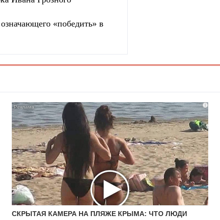
, означающего «победить» в
i
СКРЫТАЯ КАМЕРА НА ПЛЯЖЕ КРЫМА: ЧТО ЛЮДИ