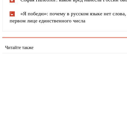
«Я победю»: почему в русском языке нет слова
первом лице единственного числа
Читайте также