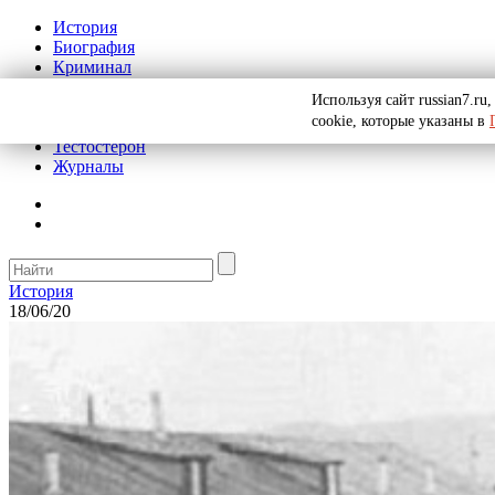
История
Биография
Криминал
Реклама на сайте
Используя сайт russian7.r
О сайте
cookie, которые указаны в
Рекомендательные статьи
Тестостерон
Журналы
История
18/06/20