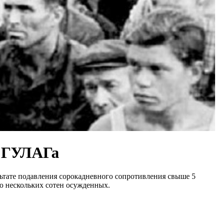
в ГУЛАГа
ьтате подавления сорокадневного сопротивления свыше 5
до нескольких сотен осужденных.