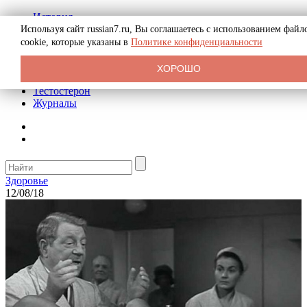
История
Биография
Используя сайт russian7.ru, Вы соглашаетесь с использованием файл
Криминал
cookie, которые указаны в
Политике конфиденциальности
Реклама на сайте
О сайте
ХОРОШО
Рекомендательные статьи
Тестостерон
Журналы
Здоровье
12/08/18