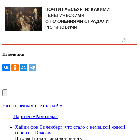
ПОЧТИ ГАБСБУРГИ: КАКИМИ
ГЕНЕТИЧЕСКИМИ
ОТКЛОНЕНИЯМИ СТРАДАЛИ
РЮРИКОВИЧИ
Поделиться:
Читать рекламные статьи! »
Партнер «Рамблера»
Хайди фон Биленберг: что стало с немецкой женой
генерала Власова
В годы Второй мировой войны