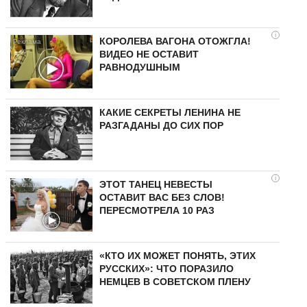
i
КОРОЛЕВА ВАГОНА ОТОЖГЛА!
ВИДЕО НЕ ОСТАВИТ
РАВНОДУШНЫМ
КАКИЕ СЕКРЕТЫ ЛЕНИНА НЕ
РАЗГАДАНЫ ДО СИХ ПОР
i
ЭТОТ ТАНЕЦ НЕВЕСТЫ
ОСТАВИТ ВАС БЕЗ СЛОВ!
ПЕРЕСМОТРЕЛА 10 РАЗ
«КТО ИХ МОЖЕТ ПОНЯТЬ, ЭТИХ
РУССКИХ»: ЧТО ПОРАЗИЛО
НЕМЦЕВ В СОВЕТСКОМ ПЛЕНУ