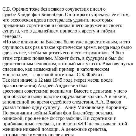
С.Б. Фрёлих тоже без всякого сочувствия писал о
судьбе Хайди фон Биленберг. Он открыто упрекнул ее в том,
что эсесовская вдова постаралась удалить некоторых
преданных соратников из ближайшего окружения своего
супруга, что в дальнейшем привело к аресту и гибели
генерала.
«Но мое влияние на Власова было уже недостаточным, и это
случилось как раз в такое критическое время, когда надо было
сделать все, чтобы защитить его и его сотрудников. Я был
этим страшно подавлен. Может быть, в будущем я был бы
единственным человеком, который мог указать Власову путь к
спасению, как возможный пример, в католическом
монастыре», – с досадой посетовал С.Б. Фрёлих.
Так или иначе, а 12 мая 1945 года (через месяц после
бракосочетания) Андрей Андреевич был
арестован советскими военными. Вместе с деньгами у него
при обыске изъяли золотое обручальное кольцо. А в анкете,
заполненной во время судебного следствия, А.А. Власов
указал только одну супругу – Анну Михайловну Воронину.
По окончании войны Хайди фон Биленберг осталась
одинокой, про неë все быстро забыли. Ни соратники и
приближенные генерала, ни власти ФРГ не оказывали этой
женщине никакой помощи. А денежные средства,
которые ещë имелись после ареста