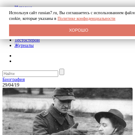
История
Биография
Используя сайт russian7.ru, Вы соглашаетесь с использованием файл
Криминал
cookie, которые указаны в
Политике конфиденциальности
Реклама на сайте
О сайте
ХОРОШО
Рекомендательные статьи
Тестостерон
Журналы
Биография
29/04/19