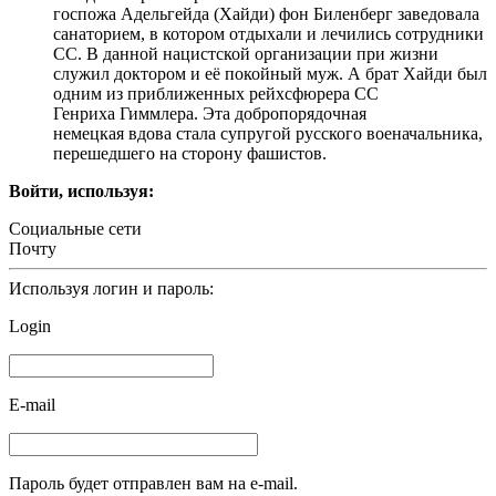
госпожа Адельгейда (Хайди) фон Биленберг заведовала
санаторием, в котором отдыхали и лечились сотрудники
СС. В данной нацистской организации при жизни
служил доктором и еë покойный муж. А брат Хайди был
одним из приближенных рейхсфюрера СС
Генриха Гиммлера. Эта добропорядочная
немецкая вдова стала супругой русского военачальника,
перешедшего на сторону фашистов.
Войти, используя:
Социальные сети
Почту
Используя логин и пароль:
Login
E-mail
Пароль будет отправлен вам на e-mail.