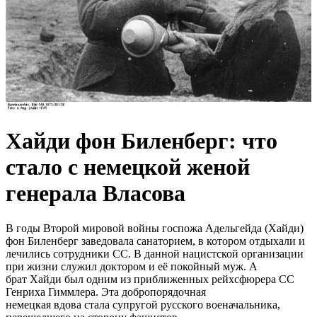
Хайди фон Биленберг: что
стало с немецкой женой
генерала Власова
В годы Второй мировой войны госпожа Адельгейда (Хайди)
фон Биленберг заведовала санаторием, в котором отдыхали и
лечились сотрудники СС. В данной нацистской организации
при жизни служил доктором и еë покойный муж. А
брат Хайди был одним из приближенных рейхсфюрера СС
Генриха Гиммлера. Эта добропорядочная
немецкая вдова стала супругой русского военачальника,