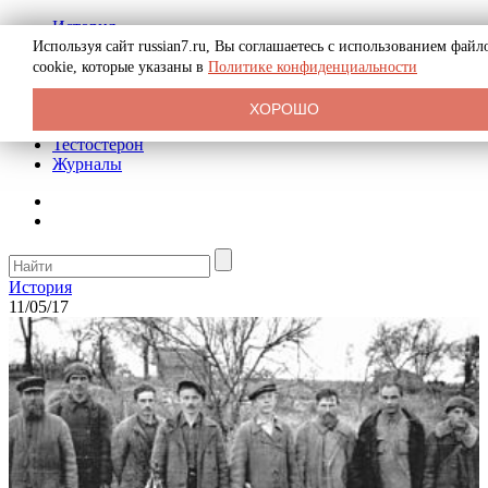
История
Биография
Используя сайт russian7.ru, Вы соглашаетесь с использованием файл
Криминал
cookie, которые указаны в
Политике конфиденциальности
Реклама на сайте
О сайте
ХОРОШО
Рекомендательные статьи
Тестостерон
Журналы
История
11/05/17