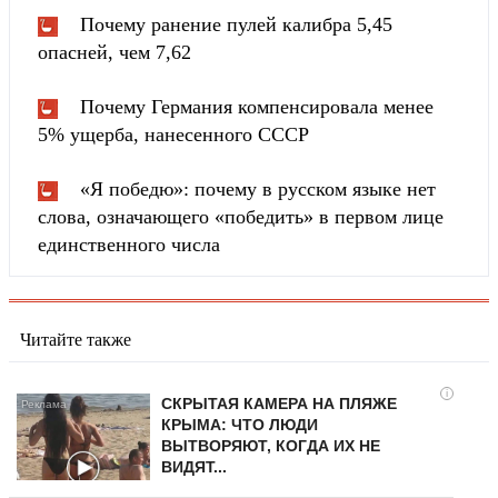
Почему ранение пулей калибра 5,45
опасней, чем 7,62
Почему Германия компенсировала менее
5% ущерба, нанесенного СССР
«Я победю»: почему в русском языке нет
слова, означающего «победить» в первом лице
единственного числа
Читайте также
i
СКРЫТАЯ КАМЕРА НА ПЛЯЖЕ
КРЫМА: ЧТО ЛЮДИ
ВЫТВОРЯЮТ, КОГДА ИХ НЕ
ВИДЯТ...