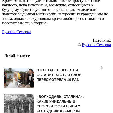
Кроме этих дат, на удивительной иконе проступают еще
какие-то, пока нечеткие и, возможно, относящиеся к
будущему. Существует ли эта икона на самом деле или
является выдумкой мистически настроенных граждан, мы не
знаем, однако экскурсоводы храма любят рассказывать его
посетителям эту историю.
Русская Семерка
Источник:
©
Русская Семерка
Читайте также
i
ЭТОТ ТАНЕЦ НЕВЕСТЫ
ОСТАВИТ ВАС БЕЗ СЛОВ!
ПЕРЕСМОТРЕЛА 10 РАЗ
«ВОЛКОДАВЫ СТАЛИНА»:
КАКИЕ УНИКАЛЬНЫЕ
СПОСОБНОСТИ БЫЛИ У
СОТРУДНИКОВ СМЕРША