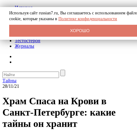
История
Биография
Используя сайт russian7.ru, Вы соглашаетесь с использованием файл
Криминал
cookie, которые указаны в
Политике конфиденциальности
Реклама на сайте
О сайте
ХОРОШО
Рекомендательные статьи
Тестостерон
Журналы
Тайны
28/11/21
Храм Спаса на Крови в
Санкт-Петербурге: какие
тайны он хранит