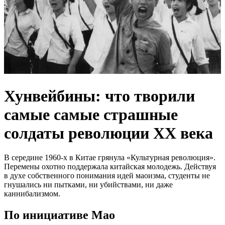
Хунвейбины: что творили
самые самые страшные
солдаты революции ХХ века
В середине 1960-х в Китае грянула «Культурная революция».
Перемены охотно поддержала китайская молодежь. Действуя
в духе собственного понимания идей маоизма, студенты не
гнушались ни пытками, ни убийствами, ни даже
каннибализмом.
По инициативе Мао