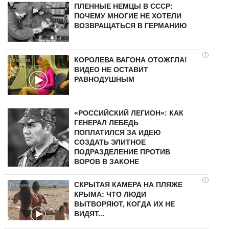
ПЛЕННЫЕ НЕМЦЫ В СССР:
ПОЧЕМУ МНОГИЕ НЕ ХОТЕЛИ
ВОЗВРАЩАТЬСЯ В ГЕРМАНИЮ
i
КОРОЛЕВА ВАГОНА ОТОЖГЛА!
ВИДЕО НЕ ОСТАВИТ
РАВНОДУШНЫМ
«РОССИЙСКИЙ ЛЕГИОН»: КАК
ГЕНЕРАЛ ЛЕБЕДЬ
ПОПЛАТИЛСЯ ЗА ИДЕЮ
СОЗДАТЬ ЭЛИТНОЕ
ПОДРАЗДЕЛЕНИЕ ПРОТИВ
ВОРОВ В ЗАКОНЕ
i
СКРЫТАЯ КАМЕРА НА ПЛЯЖЕ
КРЫМА: ЧТО ЛЮДИ
ВЫТВОРЯЮТ, КОГДА ИХ НЕ
ВИДЯТ...