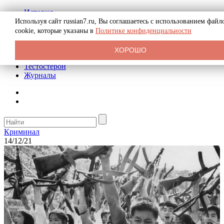
История
Биография
Используя сайт russian7.ru, Вы соглашаетесь с использованием файл
Криминал
cookie, которые указаны в
Политике конфиденциальности
Реклама на сайте
О сайте
ХОРОШО
Рекомендательные статьи
Тестостерон
Журналы
Криминал
14/12/21