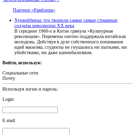
Партнер «Рамблера»
Хунвейбины: что творили самые самые страшные
солдаты революции ХХ века
В середине 1960-х в Китае грянула «Культурная
революция». Перемены охотно поддержала китайская
молодежь. Действуя в духе собственного понимания
идей маоизма, студенты не гнушались ни пытками, ни
убийствами, ни даже каннибализмом.
Войти, используя:
Социальные сети
Почту
Используя логин и пароль:
Login
E-mail