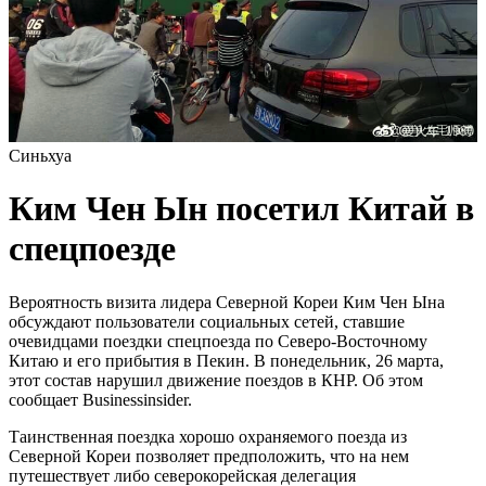
Синьхуа
Ким Чен Ын посетил Китай в
спецпоезде
Вероятность визита лидера Северной Кореи Ким Чен Ына
обсуждают пользователи социальных сетей, ставшие
очевидцами поездки спецпоезда по Северо-Восточному
Китаю и его прибытия в Пекин. В понедельник, 26 марта,
этот состав нарушил движение поездов в КНР. Об этом
сообщает Businessinsider.
Таинственная поездка хорошо охраняемого поезда из
Северной Кореи позволяет предположить, что на нем
путешествует либо северокорейская делегация