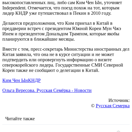
высокопоставленных лиц, либо сам Ким Чен Ын, уточняет
Independent. Отмечается, что поезд похож на тот, которым
лидер КНДР уже путешествовал в Пекин в 2010 году.
Делаются предположения, что Ким приехал в Китай в
преддверии встреч с президентом Южной Кореи Мун Чжэ
Инем и президентом Дональдом Трампом, которые якобы
планируются в ближайшие месяцы.
Вместе с тем, пресс-секретарь Министерства иностранных дел
Китая заявила, что она не в курсе ситуации и не может
подтвердить или опровергнуть информацию о визите
северокорейского лидера. Государственные СМИ Северной
Кореи также не сообщают о делегации в Китай.
Ким Чен Ын
КНДР
Ольга Вересова. Русская Семёрка - Новости
Источник:
©
Русская Семерка
Читайте также