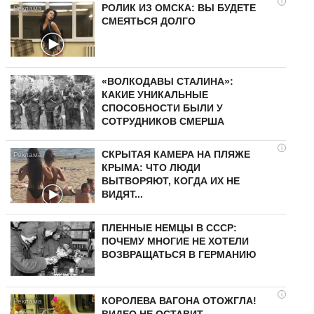
i
РОЛИК ИЗ ОМСКА: ВЫ БУДЕТЕ
СМЕЯТЬСЯ ДОЛГО
«ВОЛКОДАВЫ СТАЛИНА»:
КАКИЕ УНИКАЛЬНЫЕ
СПОСОБНОСТИ БЫЛИ У
СОТРУДНИКОВ СМЕРША
i
СКРЫТАЯ КАМЕРА НА ПЛЯЖЕ
КРЫМА: ЧТО ЛЮДИ
ВЫТВОРЯЮТ, КОГДА ИХ НЕ
ВИДЯТ...
ПЛЕННЫЕ НЕМЦЫ В СССР:
ПОЧЕМУ МНОГИЕ НЕ ХОТЕЛИ
ВОЗВРАЩАТЬСЯ В ГЕРМАНИЮ
i
КОРОЛЕВА ВАГОНА ОТОЖГЛА!
ВИДЕО НЕ ОСТАВИТ