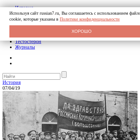
История
Биография
Используя сайт russian7.ru, Вы соглашаетесь с использованием файл
Криминал
cookie, которые указаны в
Политике конфиденциальности
Реклама на сайте
О сайте
ХОРОШО
Рекомендательные статьи
Тестостерон
Журналы
История
07/04/19