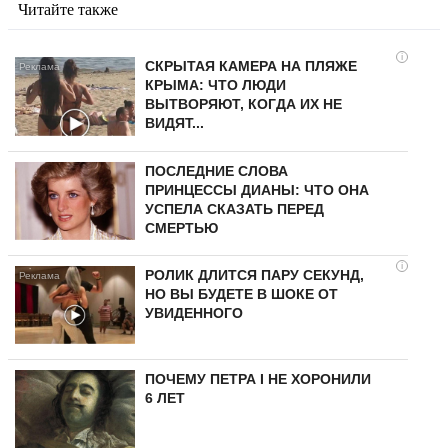
Читайте также
i
СКРЫТАЯ КАМЕРА НА ПЛЯЖЕ
КРЫМА: ЧТО ЛЮДИ
ВЫТВОРЯЮТ, КОГДА ИХ НЕ
ВИДЯТ...
ПОСЛЕДНИЕ СЛОВА
ПРИНЦЕССЫ ДИАНЫ: ЧТО ОНА
УСПЕЛА СКАЗАТЬ ПЕРЕД
СМЕРТЬЮ
i
РОЛИК ДЛИТСЯ ПАРУ СЕКУНД,
НО ВЫ БУДЕТЕ В ШОКЕ ОТ
УВИДЕННОГО
ПОЧЕМУ ПЕТРА I НЕ ХОРОНИЛИ
6 ЛЕТ